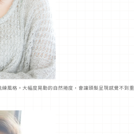
洗練風格。大幅度晃動的自然捲度，會讓頭髮呈現感覺不到