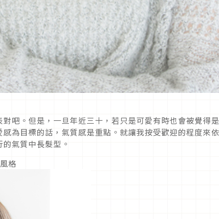
表對吧。但是，一旦年近三十，若只是可愛有時也會被覺得
愛感為目標的話，氣質感是重點。就讓我按受歡迎的程度來
行的氣質中長髮型。
感風格