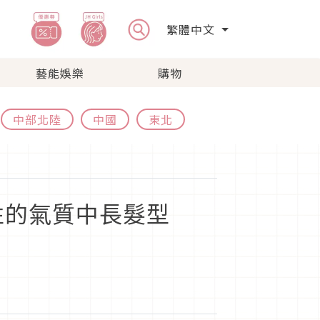
繁體中文
藝能娛樂
購物
中部北陸
中國
東北
性的氣質中長髮型