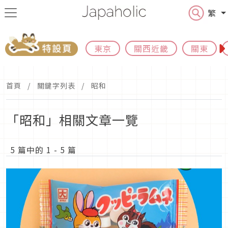
繁
東京
關西近畿
關東
首頁
關鍵字列表
昭和
「昭和」相關文章一覽
5 篇中的 1 - 5 篇