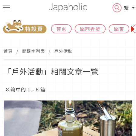
繁
東京
關西近畿
關東
首頁
關鍵字列表
戶外活動
「戶外活動」相關文章一覽
8 篇中的 1 - 8 篇