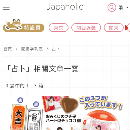
繁
東京
關西近畿
關東
首頁
關鍵字列表
占卜
「占卜」相關文章一覽
3 篇中的 1 - 3 篇