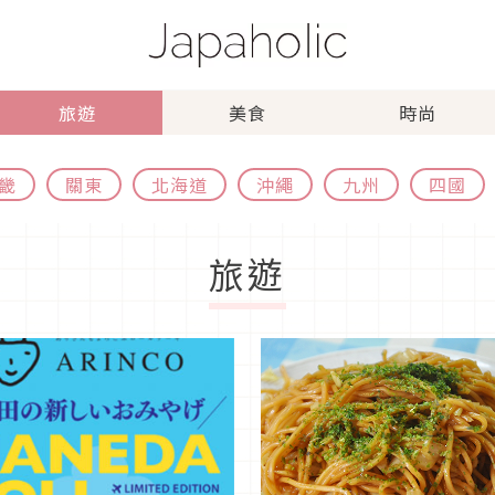
旅遊
美食
時尚
畿
關東
北海道
沖繩
九州
四國
旅遊