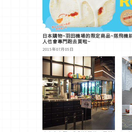
日本購物~羽田機場的限定商品~搭飛機
人也會專門跑去買啦~
2015年07月05日