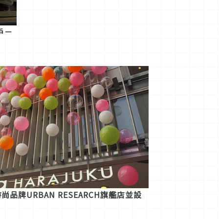
戶－
時尚品牌URBAN RESEARCH旗艦店並設