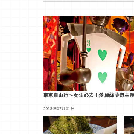
東京自由行～女生必去！愛麗絲夢遊主
2015年07月01日