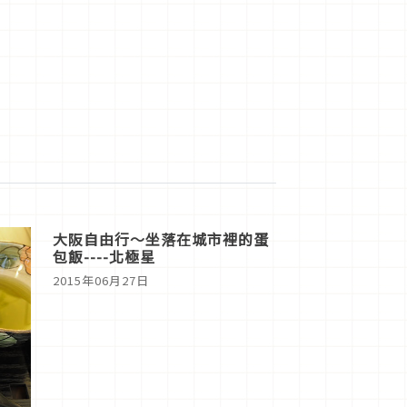
大阪自由行～坐落在城市裡的蛋
包飯----北極星
2015年06月27日