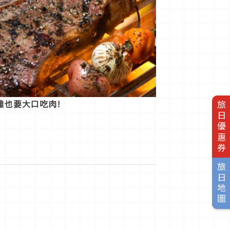
雅也要大口吃肉!
旅日優惠券
旅日地圖