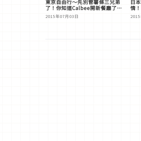
東京自由行～先別管薯條三兄弟
日本
了！你知道Calbee開新餐廳了
情！
嗎？
2015年07月03日
201