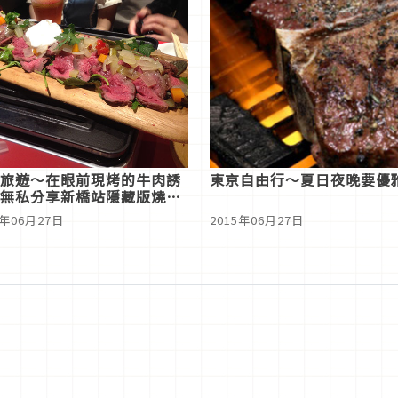
旅遊～在眼前現烤的牛肉誘
東京自由行～夏日夜晚要優
無私分享新橋站隱藏版燒烤
5年06月27日
2015年06月27日