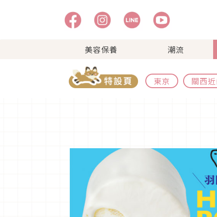
美容保養
潮流
東京
關西近