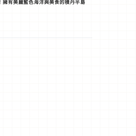
！擁有美麗藍色海洋與美食的積丹半島