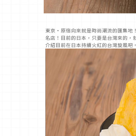
東京・原宿向來就是時尚潮流的匯集地
名店！目前的日本，只要是台灣來的，
介紹目前在日本持續火紅的台灣旋風吧