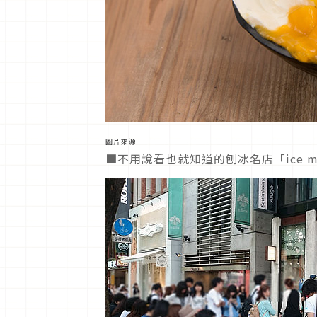
圖片來源
■不用說看也就知道的刨冰名店「ice mo