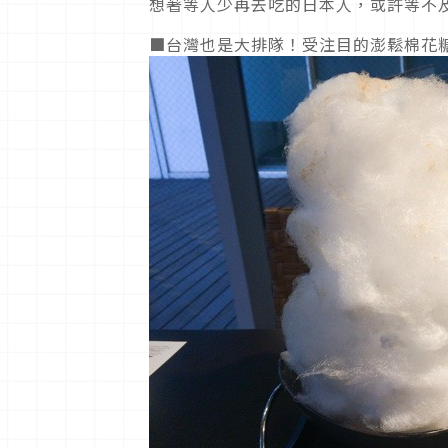
想著等人少再去吃的日本人，或許等不
■台灣也是大排隊！受注目的澎鬆棉花