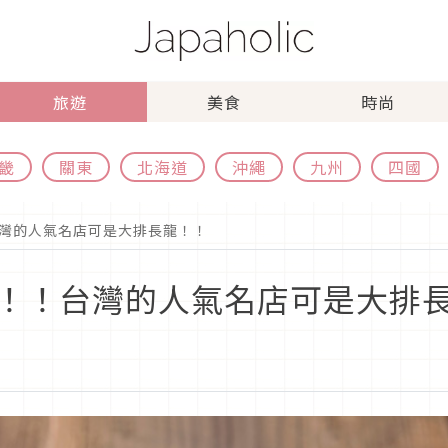
旅遊
美食
時尚
畿
關東
北海道
沖繩
九州
四國
灣的人氣名店可是大排長龍！！
！！台灣的人氣名店可是大排