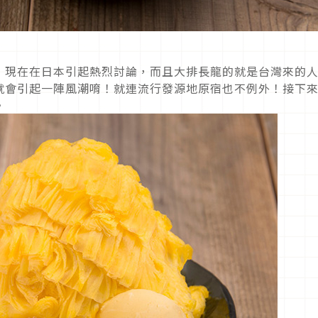
！現在在日本引起熱烈討論，而且大排長龍的就是台灣來的
就會引起一陣風潮唷！就連流行發源地原宿也不例外！接下
。