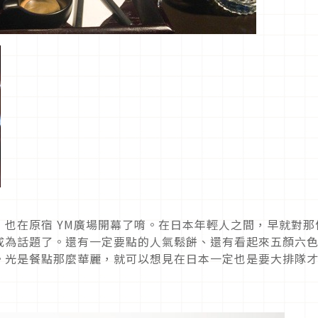
也在原宿 YM廣場開幕了唷。在日本年輕人之間，早就對那
成為話題了。還有一定要點的人氣鬆餅、還有看起來五顏六
。光是餐點那麼華麗，就可以想見在日本一定也是要大排隊