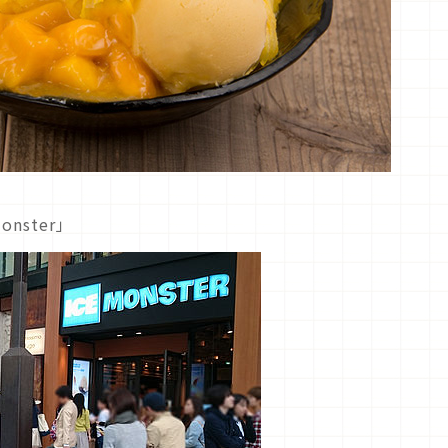
nster」