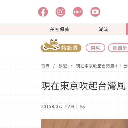
美容保養
潮流
東京
關西近
首頁
旅遊
現在東京吹起台灣風！！台
現在東京吹起台灣風
2015年07月22日
｜ By