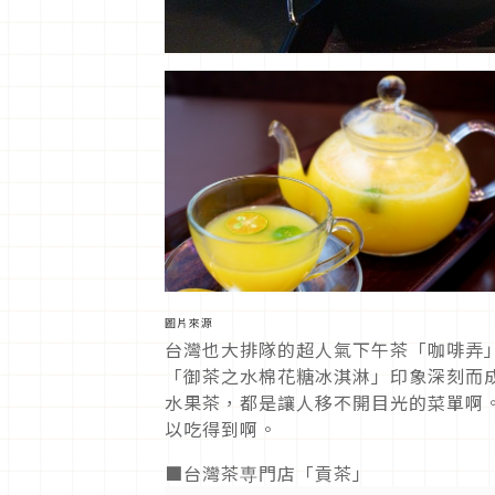
圖片來源
台灣也大排隊的超人氣下午茶「咖啡弄」
「御茶之水棉花糖冰淇淋」印象深刻而
水果茶，都是讓人移不開目光的菜單啊
以吃得到啊。
■台灣茶専門店「貢茶」