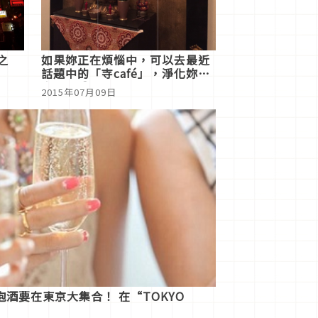
之
如果妳正在煩惱中，可以去最近
話題中的「寺café」，淨化妳的
身心靈哦！
2015年07月09日
酒要在東京大集合！ 在“TOKYO