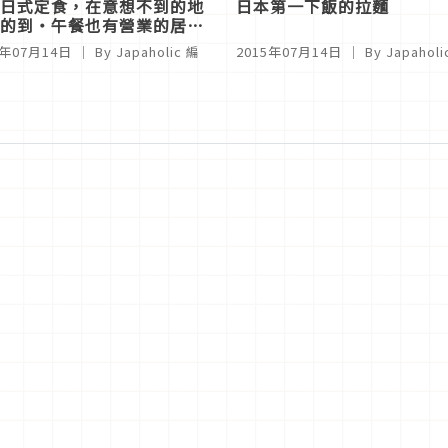
日式定食，在意想不到的地
日本第一下飯的拉麵
的到‧午餐也有營業的居酒
5年07月14日
｜ By
Japaholic 編
2015年07月14日
｜ By
Japahol