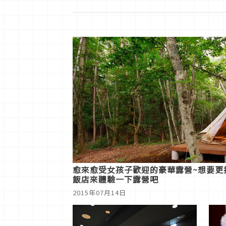
愈來愈受女孩子歡迎的豪華露營~想要更
飯店來體驗一下露營吧
2015年07月14日