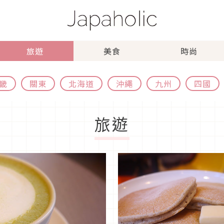
旅遊
美食
時尚
畿
關東
北海道
沖繩
九州
四國
旅遊