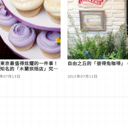
東京最值得炫耀的一件事！
自由之丘的「彼得兔咖啡」
知名的「木蘭烘焙店」究竟
5年07月13日
2015年07月13日