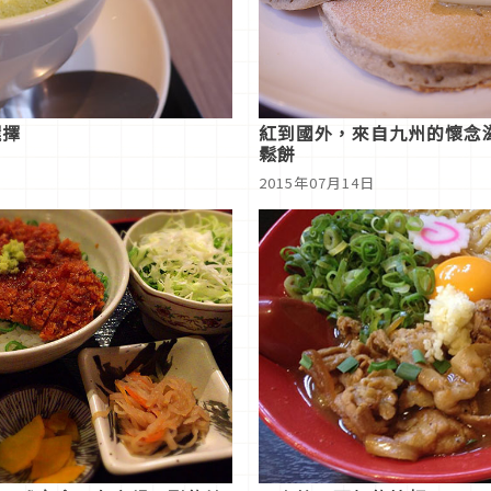
選擇
紅到國外，來自九州的懷念
鬆餅
2015年07月14日