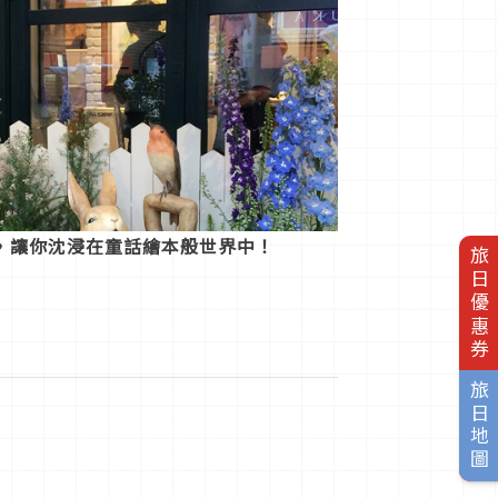
，讓你沈浸在童話繪本般世界中！
旅日優惠券
旅日地圖