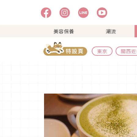
美容保養
潮流
東京
關西近