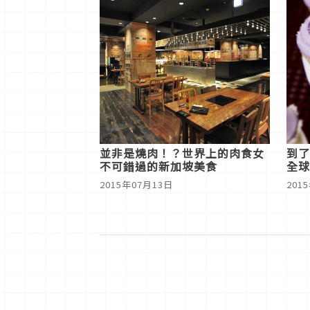
並非是燒肉！？世界上的肉食女
到了
不可錯過的新加坡美食
全球
是?!
2015年07月13日
201