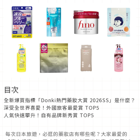
目次
全新爆買指標「Donki熱門藥妝大賞 2026SS」是什麼？
深受全世界喜愛！外國旅客最愛賞 TOP5
人氣快速攀升！自有品牌新秀賞 TOP5
每次日本旅遊，必逛的藥妝店有哪些呢？大家最愛的