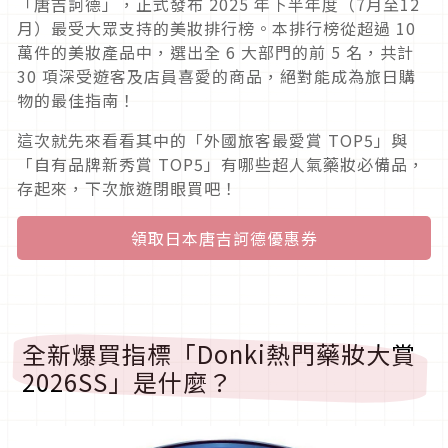
「唐吉訶德」，正式發布 2025 年下半年度（7月至12
月）最受大眾支持的美妝排行榜。本排行榜從超過 10
萬件的美妝產品中，選出全 6 大部門的前 5 名，共計
30 項深受遊客及店員喜愛的商品，絕對能成為旅日購
物的最佳指南！
這次就先來看看其中的「外國旅客最愛賞 TOP5」與
「自有品牌新秀賞 TOP5」有哪些超人氣藥妝必備品，
存起來，下次旅遊閉眼買吧！
領取日本唐吉訶德優惠券
全新爆買指標「Donki熱門藥妝大賞
2026SS」是什麼？