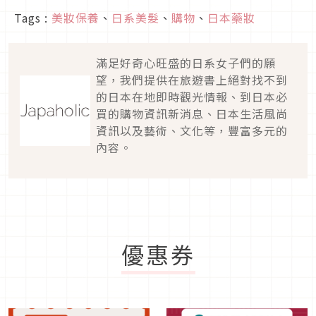
Tags :
美妝保養
、
日系美髮
、
購物
、
日本藥妝
滿足好奇心旺盛的日系女子們的願
望，我們提供在旅遊書上絕對找不到
的日本在地即時觀光情報、到日本必
買的購物資訊新消息、日本生活風尚
資訊以及藝術、文化等，豐富多元的
內容。
優惠券