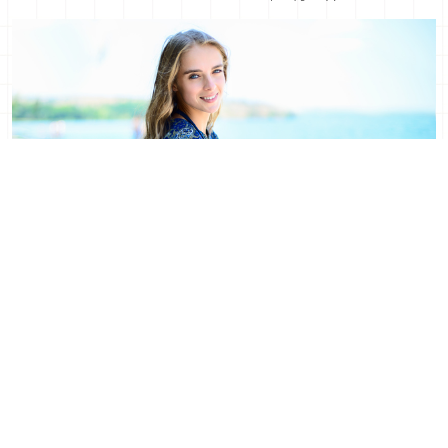
只需一件！給誰都能留下好印象的優秀洋裝3選
2015年06月01日
More