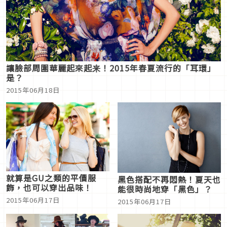
讓臉部周圍華麗起來起来！2015年春夏流行的「耳環」
是？
2015年06月18日
就算是GU之類的平價服
黑色搭配不再悶熱！夏天也
飾，也可以穿出品味！
能很時尚地穿「黑色」？
2015年06月17日
2015年06月17日