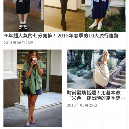
今年超人氣的七分寬褲！2015年春季的10大流行趨勢
2015年06月26日
時尚發燒話題！用基本款
「米色」穿出時的夏季穿搭
推薦
2015年06月25日