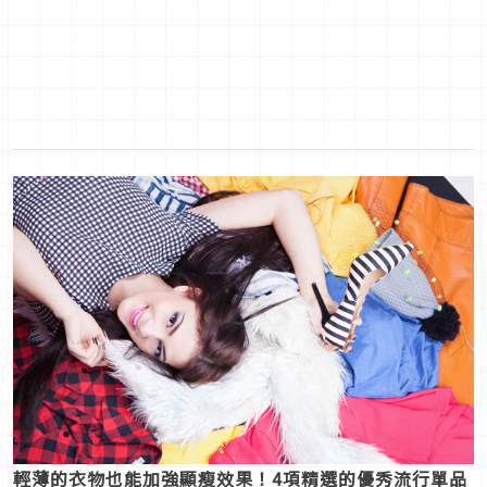
輕薄的衣物也能加強顯瘦效果！4項精選的優秀流行單品