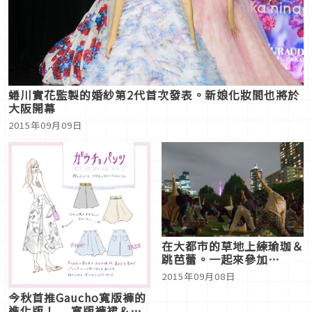
蜷川實花監製的婚紗第2代首次發表。新娘化妝間也將於
大阪開幕
2015年09月09日
在大都市的草地上練瑜珈＆
跳芭蕾。一起來參加
「MIDTOWN RELAX
2015年09月08日
PARK 2015」！
今秋首推Gaucho寬版褲的
進化版！ 寬版褲裙＆露