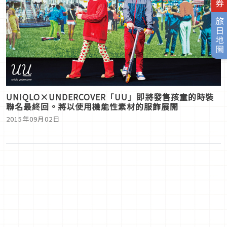
旅日地圖
UNIQLO×UNDERCOVER「UU」即將發售孩童的時裝
聯名最終回。將以使用機能性素材的服飾展開
2015年09月02日