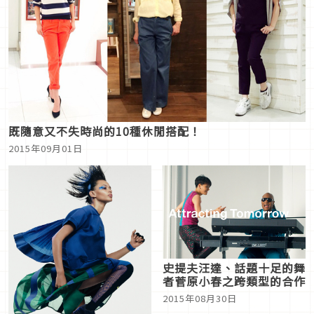
既隨意又不失時尚的10種休閒搭配！
2015年09月01日
史提夫汪達、話題十足的舞
者菅原小春之跨類型的合作
2015年08月30日