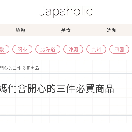
旅遊
美食
時尚
畿
關東
北海道
沖繩
九州
四國
開心的三件必買商品
媽們會開心的三件必買商品