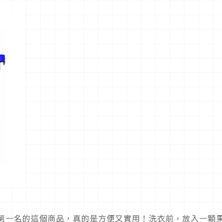
門第一名的這個商品，真的是方便又實用！洗衣前，放入一顆