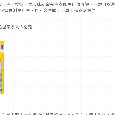
按下洗一按鈕，果凍球就會在洗衣機裡自動溶解。一顆可以
洗衣粉需要測量用量，也不會弄髒手，真的是非常方便！
有名溫泉系列入浴劑
所以日本的入浴劑種類也非常齊全，花香系列、美肌系列、