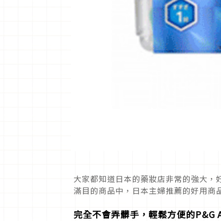
大家都知道日本的藥妝店非常的強大，
滿目的商品中，日本主婦推薦的好用商品
完全不會弄髒手，輕鬆方便的
P&G A