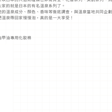
大家的就是日本的有名溫泉系列了。
地的溫泉成分、顏色、香味等徹底調查，與溫泉當地共同企
把溫泉帶回家慢慢泡，真的是一大享受！
指甲油專用化妝棉