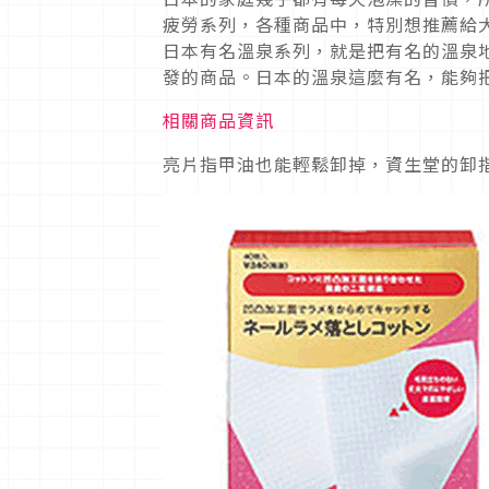
疲勞系列，各種商品中，特別想推薦給
日本有名溫泉系列，就是把有名的溫泉
發的商品。日本的溫泉這麼有名，能夠
相關商品資訊
亮片指甲油也能輕鬆卸掉，資生堂的卸