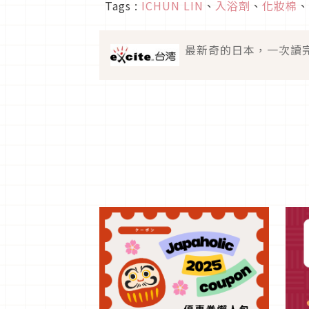
Tags :
ICHUN LIN
、
入浴劑
、
化妝棉
、
最新奇的日本，一次讀