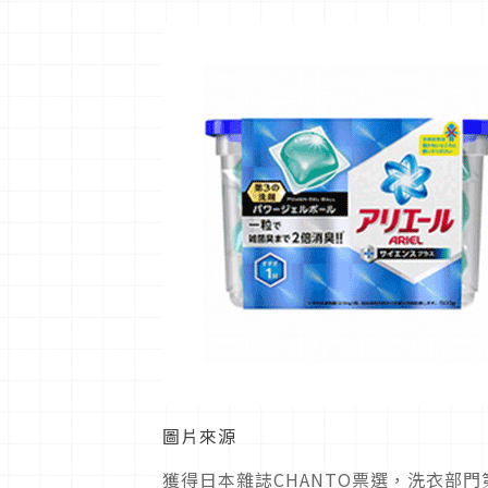
圖片來源
獲得日本雜誌CHANTO票選，洗衣部