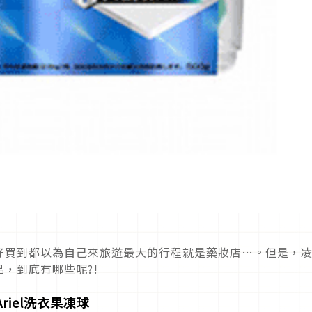
好買到都以為自己來旅遊最大的行程就是藥妝店…。但是，
，到底有哪些呢?!
riel
洗衣果凍球