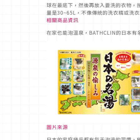
球在最底下，然後再放入要洗的衣物，
量是30~65L，不像傳統的洗衣精或
相關商品資訊
在家也能泡溫泉，BATHCLIN的日本
圖片來源
日本的家庭幾乎都有每天泡澡的習慣，