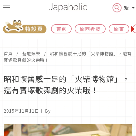
繁
東京
關西近畿
關東
首頁
藝能娛樂
昭和懷舊感十足的「火柴博物館」，還有
寶塚歌舞劇的火柴哦！
昭和懷舊感十足的「火柴博物館」，
還有寶塚歌舞劇的火柴哦！
2015年11月11日
｜ By