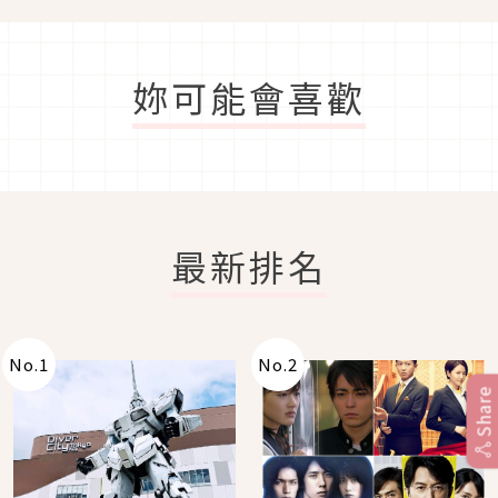
妳可能會喜歡
最新排名
No.
1
No.
2
Share