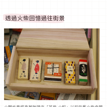
透過火柴回憶過往街景
小野也曾經拿著咖啡店「茶房 小町」以前的舊火柴盒親