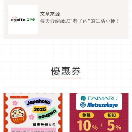
文章來源
每天介紹給您"巷子內"的生活小梗！
優惠券