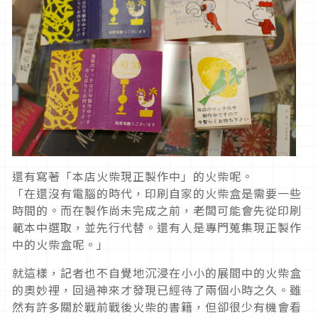
還有寫著「本店火柴現正製作中」的火柴呢。
「在還沒有電腦的時代，印刷自家的火柴盒是需要一些
時間的。而在製作尚未完成之前，老闆可能會先從印刷
範本中選取，並先行代替。還有人是專門蒐集現正製作
中的火柴盒呢。」
就這樣，記者也不自覺地沉浸在小小的展間中的火柴盒
的奧妙裡，回過神來才發現已經待了兩個小時之久。雖
然有許多關於戰前戰後火柴的書籍，但卻很少有機會看