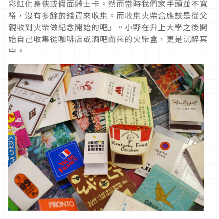
彩虹化身俠或假面騎士卡。然而當時我們家手頭並不寬
裕，沒有多餘的錢買來收集。而收集火柴盒應該是從父
親收到火柴做紀念開始的吧」。小野在升上大學之後開
始自己收集從咖啡店或酒吧而來的火柴盒，更是沉醉其
中。