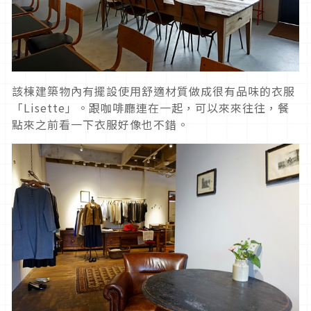
該棟建築物內有擺設使用舒適材質做成很有品味的衣服
「Lisette」。跟咖啡廳連在一起，可以來來往往，餐
點來之前看一下衣服好像也不錯。