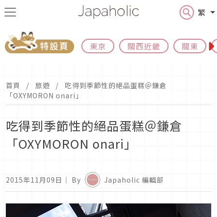
繁
東京
關西近畿
關東
首頁
旅遊
吃得到季節性的絕品蛋糕＠鎌倉
「OXYMORON onari」
吃得到季節性的絕品蛋糕＠鎌倉
「OXYMORON onari」
2015年11月09日
｜ By
Japaholic 編輯部