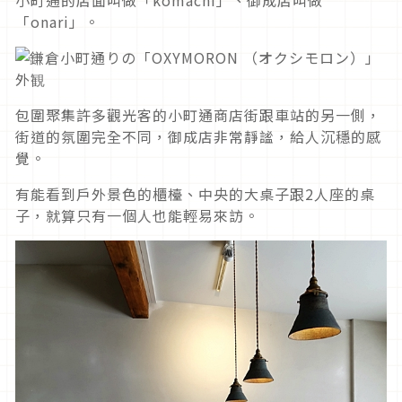
「onari」。
包圍聚集許多觀光客的小町通商店街跟車站的另一側，
街道的氛圍完全不同，御成店非常靜謐，給人沉穩的感
覺。
有能看到戶外景色的櫃檯、中央的大桌子跟2人座的桌
子，就算只有一個人也能輕易來訪。