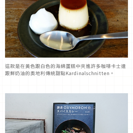
這款是在黃色跟白色的海綿蛋糕中夾進許多咖啡卡士達
跟鮮奶油的奧地利傳統甜點Kardinalschnitten。