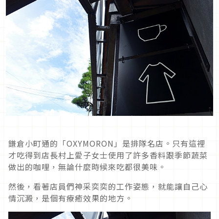
鎌倉小町通的「OXYMORON」是排隊名店。只有這裡
才吃得到店長村上愛子女士使用了許多香料跟季節蔬菜
做出的咖哩，無論什麼時候來吃都很美味。
然後，看著店員們神采奕奕的工作姿態，就能讓自己心
情沉澱，是個有療癒效果的地方。