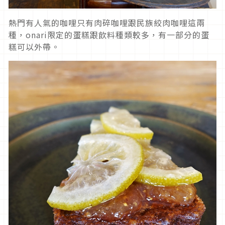
熱門有人氣的咖哩只有肉碎咖哩跟民族絞肉咖哩這兩
種，onari限定的蛋糕跟飲料種類較多，有一部分的蛋
糕可以外帶。