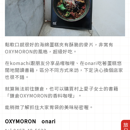
鬆軟口感很好的海綿蛋糕夾有酥脆的麥片，非常有
OXYMORON的風格，超級好吃。
在komachi跟朋友分享品嚐咖哩、在onari吃著蛋糕悠
閒地閱讀書籍，區分不同方式來訪，下定決心換個店家
也很不錯。
就算無法前往鎌倉，也可以購買村上愛子女士的書籍
「鎌倉OXYMORON的香料咖哩」。
能稍微了解抓住大家胃袋的美味秘密喔。
OXYMORON onari