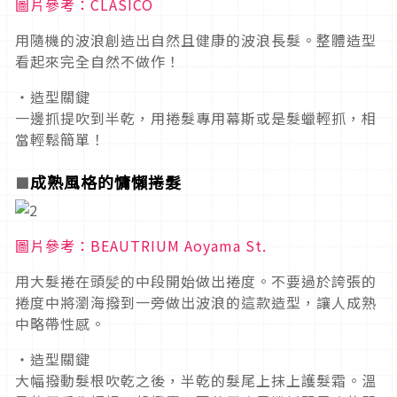
圖片參考：CLASICO
用隨機的波浪創造出自然且健康的波浪長髮。整體造型
看起來完全自然不做作！
・造型關鍵
一邊抓提吹到半乾，用捲髮專用幕斯或是髮蠟輕抓，相
當輕鬆簡單！
成熟風格的慵懶捲髮
■
圖片參考：BEAUTRIUM Aoyama St.
用大髮捲在頭髪的中段開始做出捲度。不要過於誇張的
捲度中將瀏海撥到一旁做出波浪的這款造型，讓人成熟
中略帶性感。
・造型關鍵
大幅撥動髮根吹乾之後，半乾的髮尾上抹上護髮霜。溫