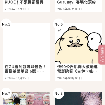
KUOE！不張揚卻經得起
Gurunavi 客製化預約九
時間洗鍊的經典之作五
大都市餐廳，打造專屬
2026年07月20日
2026年07月03日
選
美食體驗！
No.
5
No.
6
Share
在GU看到就可以包色！
快90公斤肌肉大叔能進
百搭基礎單品 6選，閉
電影院看《吉伊卡哇》
眼全收也不心疼
嗎？日本重金屬樂團
2026年07月25日
2026年08月03日
「打首」會長與nagano
老師一同給出了答案
No.
7
No.
8