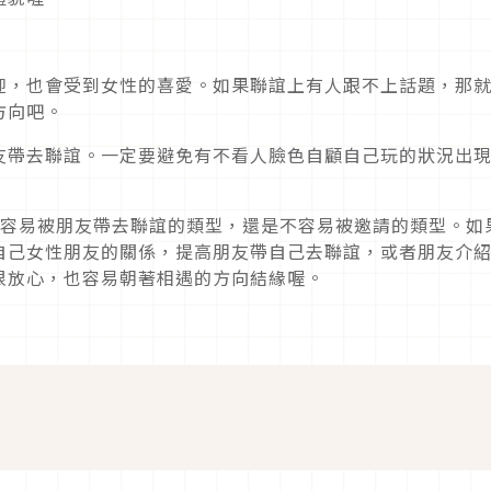
迎，也會受到女性的喜愛。如果聯誼上有人跟不上話題，那
方向吧。
友帶去聯誼。一定要避免有不看人臉色自顧自己玩的狀況出
！
是容易被朋友帶去聯誼的類型，還是不容易被邀請的類型。如
自己女性朋友的關係，提高朋友帶自己去聯誼，或者朋友介
很放心，也容易朝著相遇的方向結緣喔。