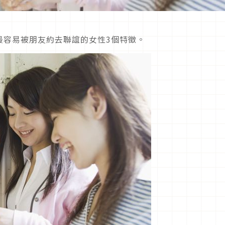
最容易被朋友約去聯誼的女性3個特徵。