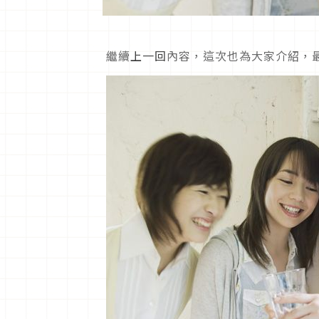
繼續
上一回
內容，這次也為大家介紹，