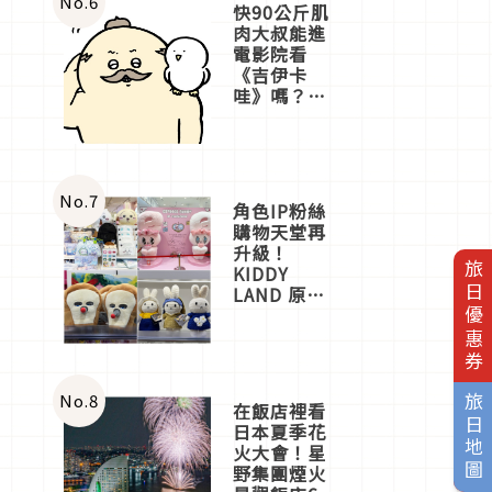
No.
6
快90公斤肌
肉大叔能進
電影院看
《吉伊卡
哇》嗎？日
本重金屬樂
團「打首」
會長與
nagano老師
一同給出了
No.
7
角色IP粉絲
答案
購物天堂再
升級！
旅日優惠券
KIDDY
LAND 原宿
店吉伊卡哇
迎客，新開
幕
OMOKADO
店3分即達
No.
8
旅日地圖
在飯店裡看
日本夏季花
火大會！星
野集團煙火