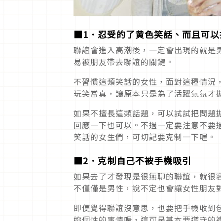
■1．忍受的了黄色笑話、而且可以
聯誼會進入高潮後，一定會出現的就是
易被朋友帶去聯誼的關鍵。
不習慣這類笑話的女性，面對這種情況
玩笑當真，讓原本只是為了活躍氣氛才
如果不擅長這類話題，可以試試把問題
回應一下也可以。不過一定要注意不要
笑話的女生們，可切記要克制一下喔。
■2．克制自己不被手機吸引
如果去了才發現是很無聊的聯誼，就很
不僅僅是男性，說不定也會讓女性朋友
即便覺得聯誼沒意思，也要把手機收到
妳個性的事情喔，這可是基本要遵守的