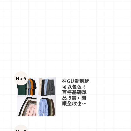
No.
5
在GU看到就
可以包色！
百搭基礎單
品 6選，閉
眼全收也不
心疼