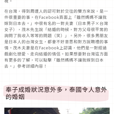
視。
在台灣，得到周遭人的認可對於交往的雙方來說，是一
件很重要的事。在Facebook頁面上「雖然媽媽不讓我
嫁到日本去。」中很有名的一對夫妻（日本男子×台灣
女子），茂木先生說「結婚的時候，對方父母很平常的
詢問了我收入等等的問題（笑）」。另外，很多男朋友
是日本人的台灣女生，都會不好意思和對方說聘禮的事
情。茂木夫妻是在Facebook上認識，他們是一對經過
戲劇化戀愛、走向結婚的情侶。如果想要對台灣這方面
有更多的了解，可以點擊「雖然媽媽不讓我嫁到日本
去。」參考詳細內容！
奉子成婚狀況意外多，泰國令人意外
的婚姻