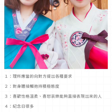
１：理所應當的向對方提出各種要求
２：對身體接觸抱持積極態度
３：喜歡性格溫柔、喜怒哀樂能夠直接表現出來的人
４：紀念日很多