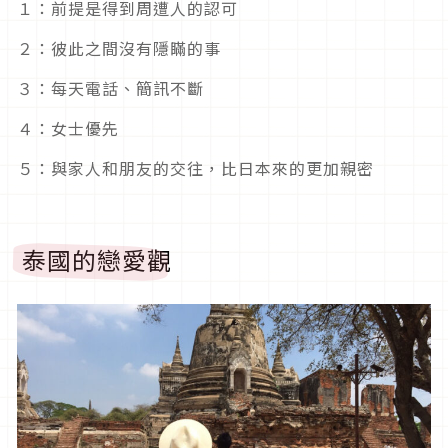
１：前提是得到周遭人的認可
２：彼此之間沒有隱瞞的事
３：每天電話、簡訊不斷
４：女士優先
５：與家人和朋友的交往，比日本來的更加親密
泰國的戀愛觀