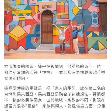
本次調查的國家，幾乎在被問到「最重視的東西」時，
都理所當然的回答「性格」，並且都有男性越來越重視
女性的傾向。
這裡要傳達的重點是，把「家人的承諾」放在第二名的
台灣和馬來西亞。馬來西亞是融合了包括想法、習慣都
不一樣的多民族國家，由於地域、宗教的不同，到現在
還留有很多"風俗"，家族與親人，對風俗這方面十分重