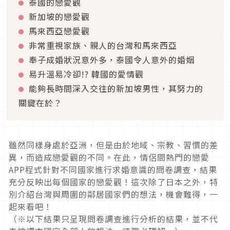
泰國的戀愛觀
新加坡的戀愛觀
馬來西亞戀愛觀
非常重視家族、親人的台灣和馬來西亞
奉子成婚狀況意外多，泰國令人意外的婚姻
易升溫易冷卻!? 韓國的愛情觀
能夠長時間深入交往的新加坡男性，其努力的
關鍵在於？
雖然同樣身處於亞洲，但是由於地域、宗教、習慣的差
異，而造成戀愛觀的不同。在此，情侶間熱門的戀愛
APP程式針對不同國家進行求婚意識的問卷調查，結果
充分反映出每個國家的戀愛觀！這次除了日本之外，特
別介紹台灣與周圍的鄰居國家們的想法，機會難得，一
起來看吧！
（※以下結果只呈現問卷調查進行分析的結果，並不代