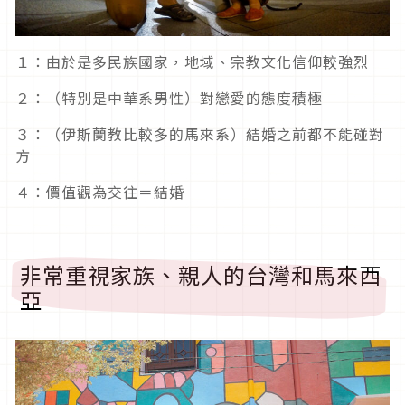
１：由於是多民族國家，地域、宗教文化信仰較強烈
２：（特別是中華系男性）對戀愛的態度積極
３：（伊斯蘭教比較多的馬來系）結婚之前都不能碰對
方
４：價值觀為交往＝結婚
非常重視家族、親人的台灣和馬來西
亞