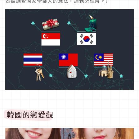
表被調查國家全部人的想法，請務必理解。）
韓國的戀愛觀