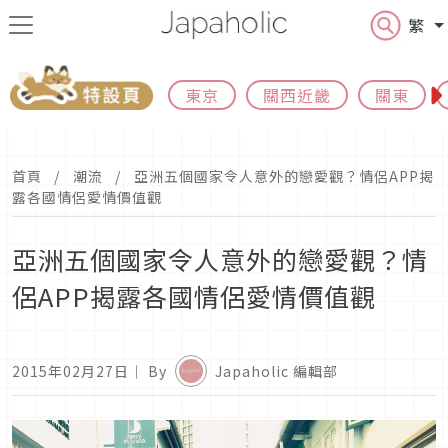
繁
東京
關西近畿
關東
首頁
潮流
亞洲五個國家令人意外的戀愛觀？情侶APP揭
露各國情侶愛情價值觀
亞洲五個國家令人意外的戀愛觀？情
侶APP揭露各國情侶愛情價值觀
2015年02月27日
｜ By
Japaholic 編輯部