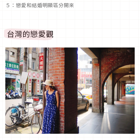
５：戀愛和結婚明顯區分開來
台灣的戀愛觀