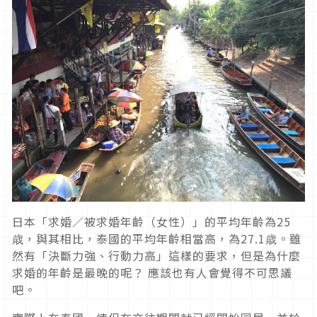
日本「求婚／被求婚年齡（女性）」的平均年齡為25
歳，與其相比，泰國的平均年齡相當高，為27.1歳。雖
然有「決斷力強、行動力高」這樣的要求，但是為什麼
求婚的年齡是最晚的呢？ 應該也有人會覺得不可思議
吧。