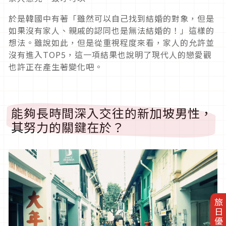
於是韓國中有著「雖然可以自己找到結婚的對象，但是
如果沒有家人、親戚的認同也是無法結婚的！」這樣的
想法。雖說如此，但是從重視程度來看，家人的允許並
沒有進入TOP5，這一項結果也說明了現代人的戀愛觀
也許正在產生著變化吧。
能夠長時間深入交往的新加坡男性，
其努力的關鍵在於？
旅日優惠券