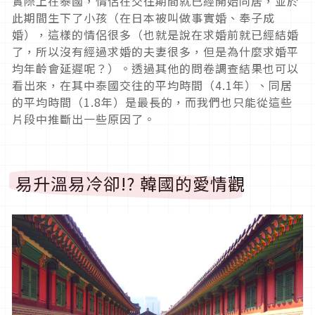
實際上在泰國，情侶在交往期間就已經開始同居，並於
此期間生下了小孩（在日本被叫做事實婚、奉子成
婚），這樣的情侶很多（也就是說在求婚前就已經結婚
了，所以沒有經過求婚的夫妻很多，但是為什麼求婚平
均年齡會延遲呢？）。透過其他的問卷調查結果也可以
看出來，在其中泰國交往的平均時間（4.1年）、同居
的平均時間（1.8年）是最長的，而我們也只能從這些
片段中推斷出一些原因了。
易升溫易冷卻!? 韓國的愛情觀