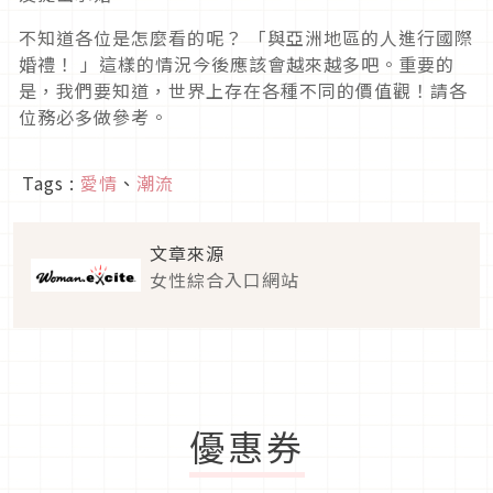
不知道各位是怎麼看的呢？ 「與亞洲地區的人進行國際
婚禮！ 」這樣的情況今後應該會越來越多吧。重要的
是，我們要知道，世界上存在各種不同的價值觀！請各
位務必多做參考。
Tags :
愛情
、
潮流
文章來源
女性綜合入口網站
優惠券