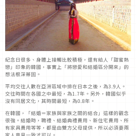
紀念日很多、身體上接觸比較積極，還有給人「甜蜜熱
戀」印象的韓國，事實上「將戀愛和結婚區分開來」的
想法根深蒂固。
平均交往人數在亞洲區域中排在日本之後，為3.9人。
交往時間在各國之中最短，為1.7年。另外，韓國似乎
沒有同居文化，其時間最短，為0.8年。
在韓國，「結婚＝家族與家族之間的結合」這樣的觀念
很強。結婚時，聘禮、結婚典禮費用、新住宅費用、所
有家具費用等等，都是由雙方父母提供，所以必須要兩
家人意見一致才可以。