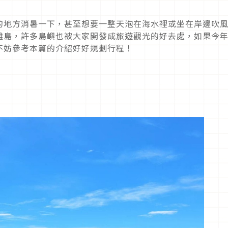
的地方消暑一下，甚至想要一整天泡在海水裡或坐在岸邊吹
離島，許多島嶼也被大家開發成旅遊觀光的好去處，如果今
不妨參考本篇的介紹好好規劃行程！