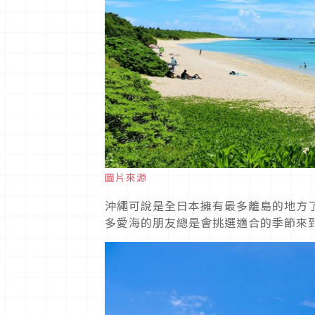
圖片來源
沖繩可說是全日本擁有最多離島的地方
多愛海的朋友總是會挑選適合的季節來