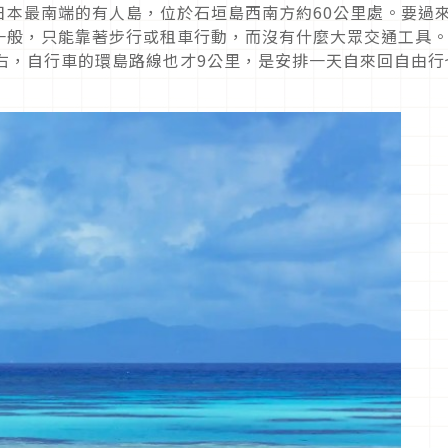
日本最南端的有人島，位於石垣島西南方約60公里處。要過
一般，只能靠著步行或租車行動，而沒有什麼大眾交通工具
右，自行車的環島路線也才9公里，是安排一天自來回自由行