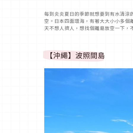
每到炎炎夏日的季節就想要到有水清涼
空。日本四面環海，有著大大小小多個
天不想人擠人，想找個離島放空一下，
【沖繩】波照間島