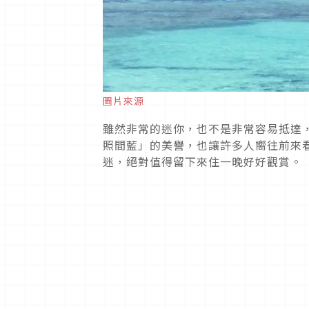
圖片來源
雖然非常的迷你，也不是非常容易抵達
照間藍」的美譽，也讓許多人嚮往前來
迷，絕對值得留下來住一晚好好觀賞。