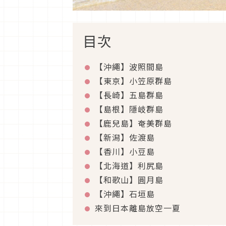
目次
【沖繩】波照間島
【東京】小笠原群島
【長崎】五島群島
【島根】隱岐群島
【鹿兒島】奄美群島
【新潟】佐渡島
【香川】小豆島
【北海道】利尻島
【和歌山】圓月島
【沖繩】石垣島
來到日本離島放空一夏