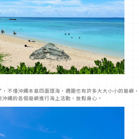
了，不僅沖繩本島四面環海，週圍也有許多大大小小的島嶼
到沖繩的各個島嶼進行海上活動，放鬆身心。