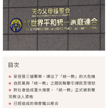
目次
安倍晉三槍擊案，爆出了「統一教」的大危機
自民黨與「統一教」之間的聯繫引爆民眾憤怒
對社會造成重大傷害，「統一教」正式被剝奪
宗教法人資格
已經造成的傷害難以癒合