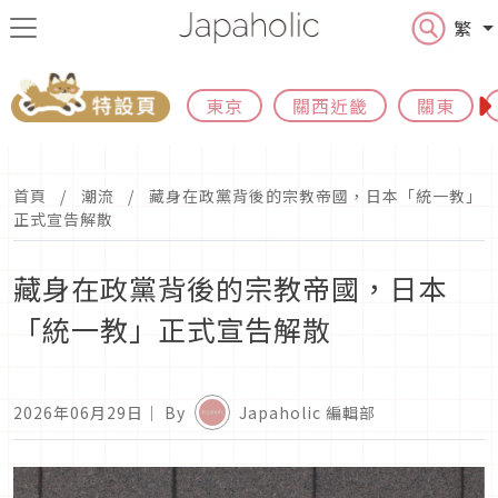
繁
東京
關西近畿
關東
首頁
潮流
藏身在政黨背後的宗教帝國，日本「統一教」
正式宣告解散
藏身在政黨背後的宗教帝國，日本
「統一教」正式宣告解散
2026年06月29日
｜ By
Japaholic 編輯部