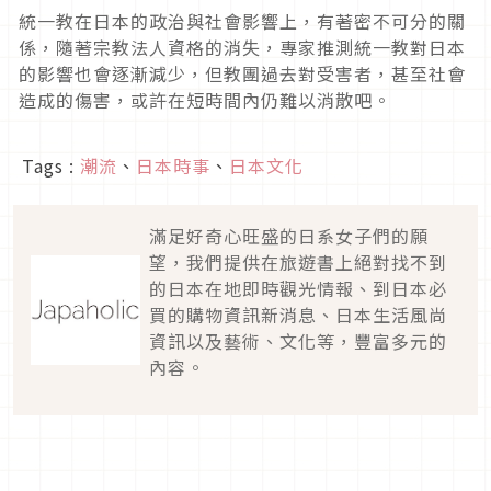
統一教在日本的政治與社會影響上，有著密不可分的關
係，隨著宗教法人資格的消失，專家推測統一教對日本
的影響也會逐漸減少，但教團過去對受害者，甚至社會
造成的傷害，或許在短時間內仍難以消散吧。
Tags :
潮流
、
日本時事
、
日本文化
滿足好奇心旺盛的日系女子們的願
望，我們提供在旅遊書上絕對找不到
的日本在地即時觀光情報、到日本必
買的購物資訊新消息、日本生活風尚
資訊以及藝術、文化等，豐富多元的
內容。