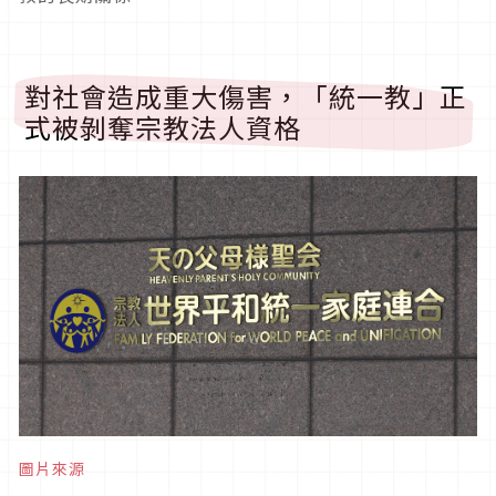
對社會造成重大傷害，「統一教」正
式被剝奪宗教法人資格
圖片來源