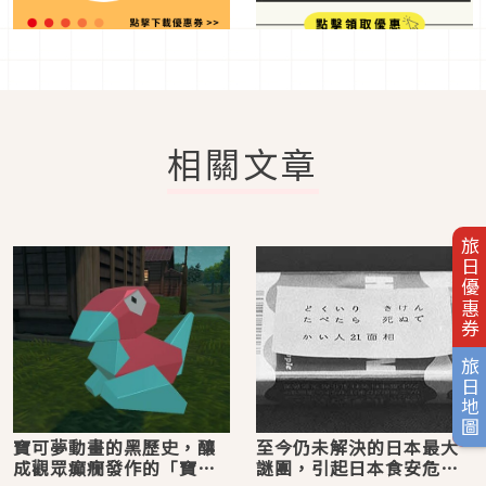
相關文章
旅日優惠券
旅日地圖
寶可夢動畫的黑歷史，釀
至今仍未解決的日本最大
成觀眾癲癇發作的「寶可
謎團，引起日本食安危機