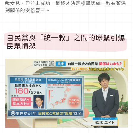
裁女兒，但並未成功，最終才決定槍擊與統一教有著深
刻關係的安倍晉三。
自民黨與「統一教」之間的聯繫引爆
民眾憤怒