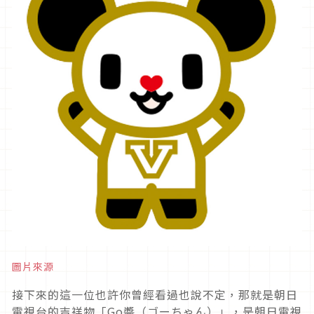
圖片來源
接下來的這一位也許你曾經看過也說不定，那就是朝日
電視台的吉祥物「Go醬（ゴーちゃん）」，是朝日電視