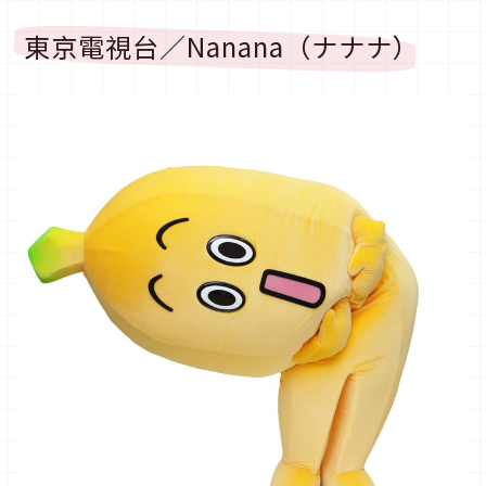
東京電視台／Nanana（ナナナ）