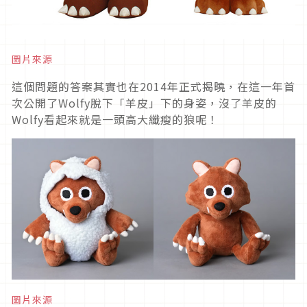
圖片來源
這個問題的答案其實也在2014年正式揭曉，在這一年首
次公開了Wolfy脫下「羊皮」下的身姿，沒了羊皮的
Wolfy看起來就是一頭高大纖瘦的狼呢！
圖片來源