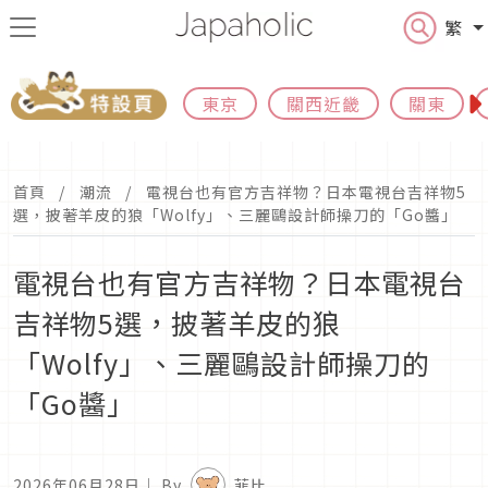
繁
東京
關西近畿
關東
首頁
潮流
電視台也有官方吉祥物？日本電視台吉祥物5
選，披著羊皮的狼「Wolfy」、三麗鷗設計師操刀的「Go醬」
電視台也有官方吉祥物？日本電視台
吉祥物5選，披著羊皮的狼
「Wolfy」、三麗鷗設計師操刀的
「Go醬」
2026年06月28日
｜ By
菲比