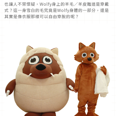
也讓人不禁懷疑，Wolfy身上的羊毛／羊皮難道是穿戴
式？這一身雪白的毛究竟是Wolfy身體的一部分，還是
其實是像衣服那樣可以自由穿脫的呢？