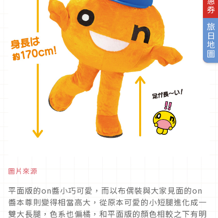
旅日地圖
圖片來源
平面版的on醬小巧可愛，而以布偶裝與大家見面的on
醬本尊則變得相當高大，從原本可愛的小短腿進化成一
雙大長腿，色系也偏橘，和平面版的顏色相較之下有明