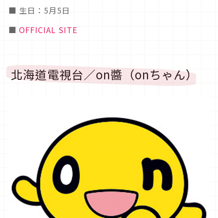
■ 生日：5月5日
■
OFFICIAL SITE
北海道電視台／on醬（onちゃん）