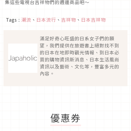
集這些電視台吉祥物們的週邊商品吧～
Tags :
潮流
、
日本流行
、
吉祥物
、
日本吉祥物
滿足好奇心旺盛的日系女子們的願
望，我們提供在旅遊書上絕對找不到
的日本在地即時觀光情報、到日本必
買的購物資訊新消息、日本生活風尚
資訊以及藝術、文化等，豐富多元的
內容。
優惠券