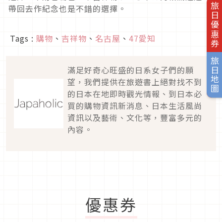
旅日優惠券
帶回去作紀念也是不錯的選擇。
Tags :
購物
、
吉祥物
、
名古屋
、
47愛知
旅日地圖
滿足好奇心旺盛的日系女子們的願
望，我們提供在旅遊書上絕對找不到
的日本在地即時觀光情報、到日本必
買的購物資訊新消息、日本生活風尚
資訊以及藝術、文化等，豐富多元的
內容。
優惠券