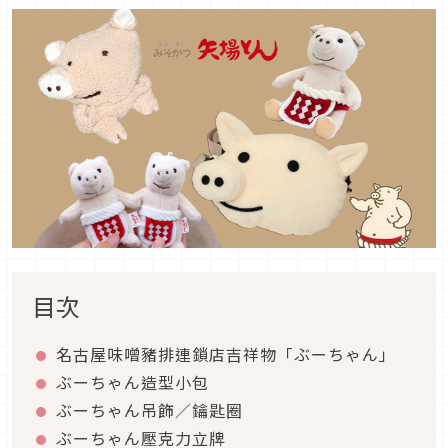
目次
名古屋味噌豬排連鎖店吉祥物「ぶーちゃん」
ぶーちゃん造型小包
ぶーちゃん吊飾／鑰匙圈
ぶーちゃん壓克力立牌