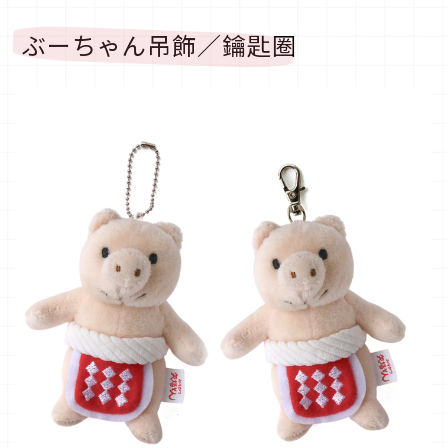
ぶーちゃん吊飾／鑰匙圈