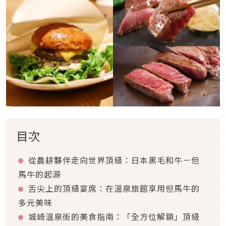
目次
從農耕夥伴走向世界頂級：日本黑毛和牛－但
馬牛的起源
舌尖上的頂級宴席：在溫泉旅館享用但馬牛的
多元美味
城崎溫泉街的美食指南：「全方位解鎖」頂級