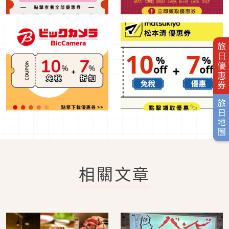
旅日優惠券
旅日地圖
相關文章