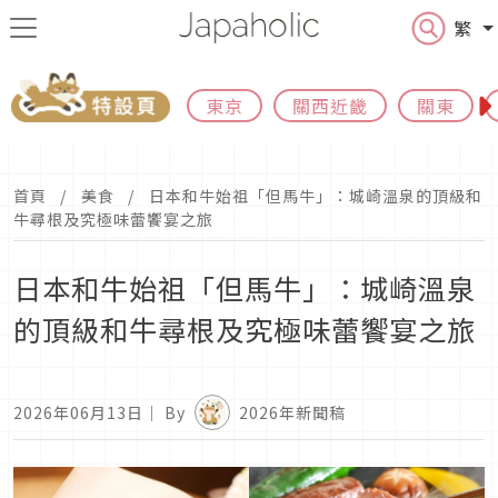
繁
東京
關西近畿
關東
首頁
美食
日本和牛始祖「但馬牛」：城崎溫泉的頂級和
牛尋根及究極味蕾饗宴之旅
日本和牛始祖「但馬牛」：城崎溫泉
的頂級和牛尋根及究極味蕾饗宴之旅
2026年06月13日
｜ By
2026年新聞稿