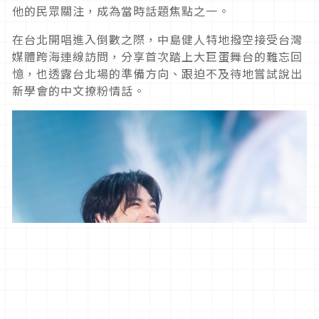
他的民眾關注，成為當時話題焦點之一。
在台北開唱進入倒數之際，中島健人特地撥空接受台灣
媒體跨海連線訪問，分享首次踏上大巨蛋舞台的難忘回
憶，也透露台北場的準備方向、跟迫不及待地嘗試說出
新學會的中文撩粉情話。