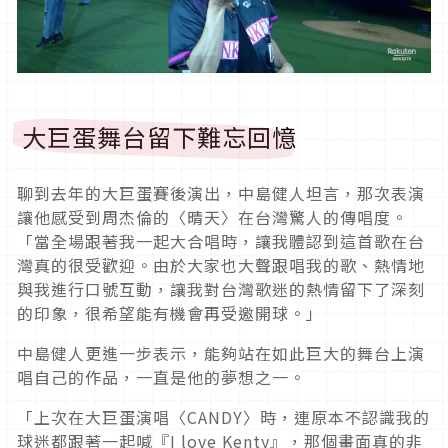
大巨蛋舞台留下難忘回憶
聊到去年的大巨蛋賽後演出，中島健人坦言，那次表演
讓他感受到周杰倫的〈晴天〉在台灣驚人的傳唱度。
「當全場跟著我一起大合唱時，讓我體認到這首歌在台
灣真的很受歡迎。由於大家也大聲跟唱我的歌、熱情地
與我進行口號互動，讓我對台灣歌迷的熱情留下了深刻
的印象，很希望能有機會再受邀開球。」
中島健人更進一步表示，能夠站在如此巨大的舞台上演
唱自己的作品，一直是他的夢想之一。
「上次在大巨蛋演唱〈CANDY〉時，連原本不認識我的
球迷都跟著一起喊『I love Kenty』，那個畫面真的非