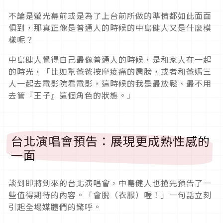
不論是螢光幕前或是為了上台前所做的準備都如此面面
俱到，那真正像是普通人的時候的中島健人又是什麼模
樣呢？
中島健人覺得自己最像普通人的時候，是和家人在一起
的時光，「比如幫爸爸按摩痠痛的肩膀，或者和爸媽三
人一起去電影院看電影，這時候的我是最放鬆、最不用
去管『王子』這個角色的狀態。」
台北演唱會預告：展現更成熟性感的
一面
談到即將到來的台北演唱會，中島健人也搶先預告了一
些值得期待的內容。「會脫（衣服）喔！」一句話立刻
引起全場媒體們的驚呼。