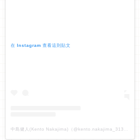
在 Instagram 查看這則貼文
中島健人(Kento Nakajima)（@kento.nakajima_313）分享的貼文