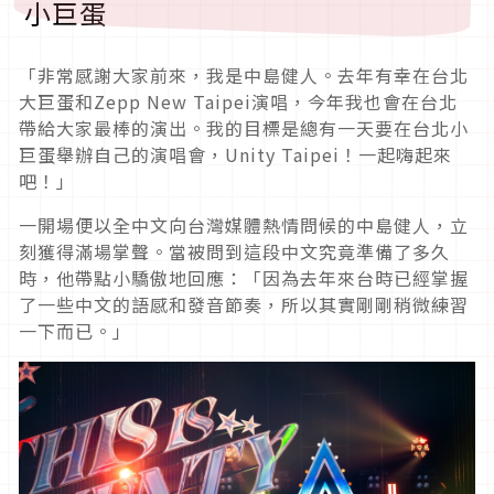
小巨蛋
「非常感謝大家前來，我是中島健人。去年有幸在台北
大巨蛋和Zepp New Taipei演唱，今年我也會在台北
帶給大家最棒的演出。我的目標是總有一天要在台北小
巨蛋舉辦自己的演唱會，Unity Taipei！一起嗨起來
吧！」
一開場便以全中文向台灣媒體熱情問候的中島健人，立
刻獲得滿場掌聲。當被問到這段中文究竟準備了多久
時，他帶點小驕傲地回應：「因為去年來台時已經掌握
了一些中文的語感和發音節奏，所以其實剛剛稍微練習
一下而已。」