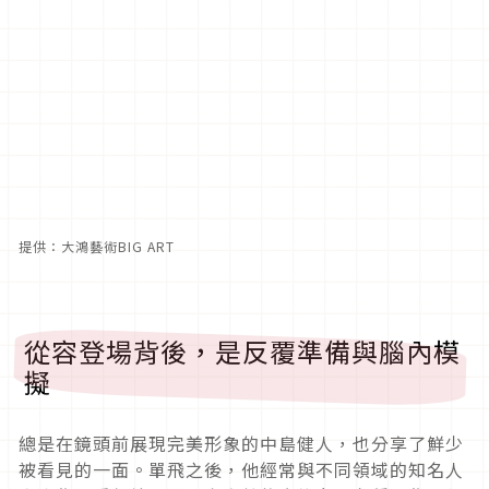
提供：大鴻藝術BIG ART
從容登場背後，是反覆準備與腦內模
擬
總是在鏡頭前展現完美形象的中島健人，也分享了鮮少
被看見的一面。單飛之後，他經常與不同領域的知名人