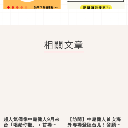
相關文章
超人氣偶像中島健人9月來
【訪問】中島健人首次海
台「唱給你聽」，首場海
外專場登陸台北！發願九