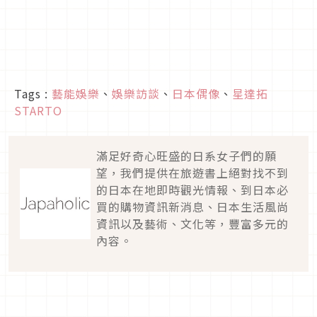
Tags :
藝能娛樂
、
娛樂訪談
、
日本偶像
、
星達拓
STARTO
滿足好奇心旺盛的日系女子們的願
望，我們提供在旅遊書上絕對找不到
的日本在地即時觀光情報、到日本必
買的購物資訊新消息、日本生活風尚
資訊以及藝術、文化等，豐富多元的
內容。