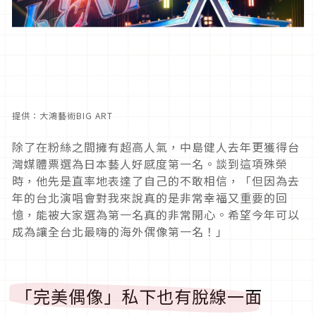
提供：大鴻藝術BIG ART
除了在粉絲之間擁有超高人氣，中島健人去年更獲得台
灣媒體票選為日本藝人好感度第一名。談到這項殊榮
時，他先是直率地表達了自己的不敢相信，「但因為去
年的台北演唱會對我來說真的是非常幸福又重要的回
憶，能被大家選為第一名真的非常開心。希望今年可以
成為讓全台北最嗨的海外偶像第一名！」
「完美偶像」私下也有脫線一面