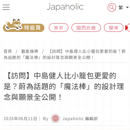
繁
東京
關西近畿
關東
首頁
藝能娛樂
【訪問】中島健人比小籠包更愛的是？蔚
為話題的「魔法棒」的設計理念與願景全公開！
【訪問】中島健人比小籠包更愛的
是？蔚為話題的「魔法棒」的設計理
念與願景全公開！
2026年06月11日
｜ By
Japaholic 編輯部