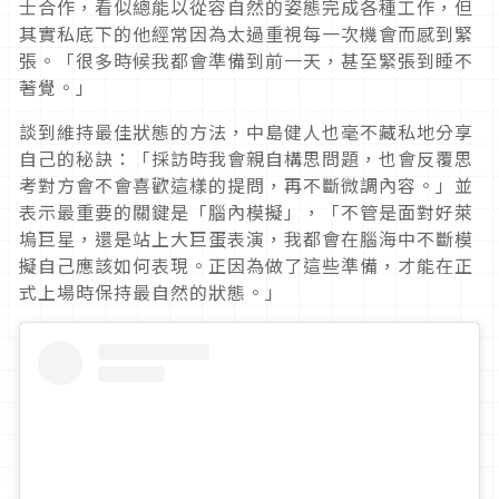
士合作，看似總能以從容自然的姿態完成各種工作，但
其實私底下的他經常因為太過重視每一次機會而感到緊
張。「很多時候我都會準備到前一天，甚至緊張到睡不
著覺。」
談到維持最佳狀態的方法，中島健人也毫不藏私地分享
自己的秘訣：「採訪時我會親自構思問題，也會反覆思
考對方會不會喜歡這樣的提問，再不斷微調內容。」並
表示最重要的關鍵是「腦內模擬」，「不管是面對好萊
塢巨星，還是站上大巨蛋表演，我都會在腦海中不斷模
擬自己應該如何表現。正因為做了這些準備，才能在正
式上場時保持最自然的狀態。」