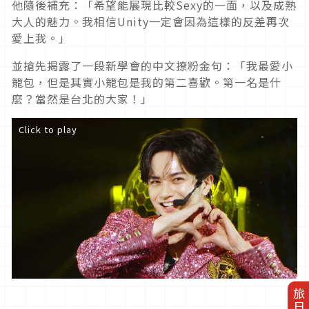
他隨後補充：「希望能展現比較Sexy的一面，以及成熟
大人的魅力。我相信Unity一定會因為這樣的反差再次
愛上我。」
並搶先揭露了一段新學會的中文撩粉金句：「我最愛小
籠包，但是其實小籠包是我的第二喜歡。第一名是什
麼？當然是台北的大家！」
Click to play