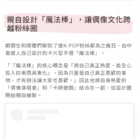
親自設計「魔法棒」，讓偶像文化跨
越粉絲圈
期間也和媒體們聊到了連K-POP粉絲都為之瘋狂、由中
島健人自己設計的卡片型手燈「魔法棒」。
「『魔法棒』的核心概念是『將自己真正熱愛、能全心
投入的東西具象化』，因為只要是自己真正喜歡的事
物，才有辦法讓大家也喜歡。」因此他將自身熱愛的
「偶像演唱會」和「卡牌遊戲」結合在一起，從設計圖
開始親自繪製。