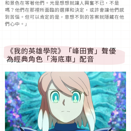
和景色在等著他們。光是想想就讓人興奮不已，不是
嗎？他們在那裡所面臨的選擇和決定，或許會讓他們感
到苦惱。但可以肯定的是，意想不到的答案就隱藏在他
們心中。」
《我的英雄學院》「峰田實」聲優
為經典角色「海底車」配音