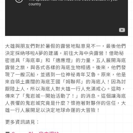
大雄與朋友們對於暑假的露營地點意見不一，最後他們
決定採納哆啦A夢的建議，前往大海中央露營！借助秘
密道具「海底車」和「適應燈」的力量，五人展開海底
露營之旅，與各式各樣的海底生物相遇。後來，他們發
現了一艘沉船，並遇到一位神祕青年艾魯。原來，他是
來自領土廣闊的海底王國「姆聯邦」的海底人！因為討
厭陸上人，所以海底人對大雄一行人充滿戒心。這時，
傳來了「鬼岩城…開始活動了！」的消息。這個讓海底
人畏懼的鬼岩城究竟是什麼？懷抱著對夥伴的信任，大
雄一行人展開足以決定地球命運的大冒險！
更多資訊請見：