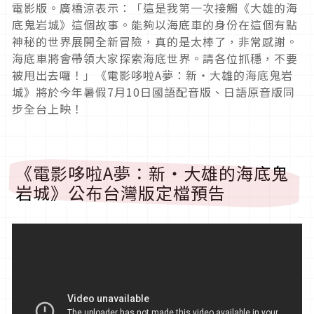
電影版。廣橋涼表示：「這是我第一次接觸《大雄的海
底鬼岩城》這個故事。能夠以海底車的身份在這個有點
神秘的世界展開全新冒險，真的是太棒了，非常感謝。
海底車將會帶領大家探索海底世界。請各位抓穩，不要
被甩出去囉！」《電影哆啦A夢：新‧大雄的海底鬼岩
城》將於今年暑假7月10日國語配音版、日語原音版同
步全台上映！
《電影哆啦A夢：新‧大雄的海底鬼
岩城》公布台灣版定檔預告