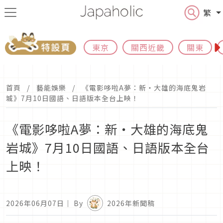
繁
東京
關西近畿
關東
首頁
藝能娛樂
《電影哆啦A夢：新‧大雄的海底鬼岩
城》7月10日國語、日語版本全台上映！
《電影哆啦A夢：新‧大雄的海底鬼
岩城》7月10日國語、日語版本全台
上映！
2026年06月07日
｜ By
2026年新聞稿