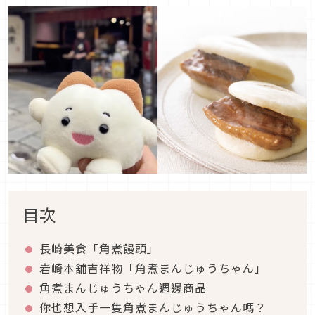
目次
長崎美食「角煮饅頭」
岩崎本舖吉祥物「角煮まんじゅうちゃん」
角煮まんじゅうちゃん週邊商品
你也想入手一隻角煮まんじゅうちゃん嗎？