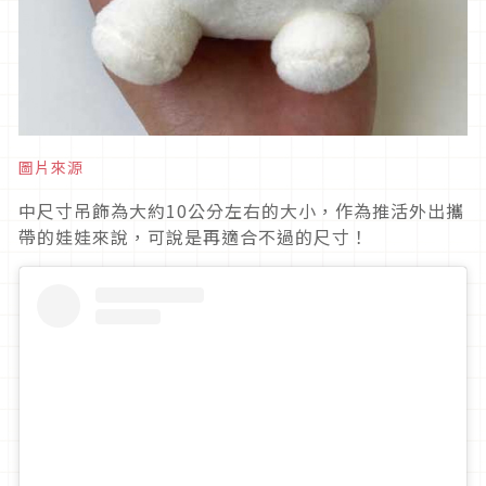
圖片來源
中尺寸吊飾為大約10公分左右的大小，作為推活外出攜
帶的娃娃來說，可說是再適合不過的尺寸！