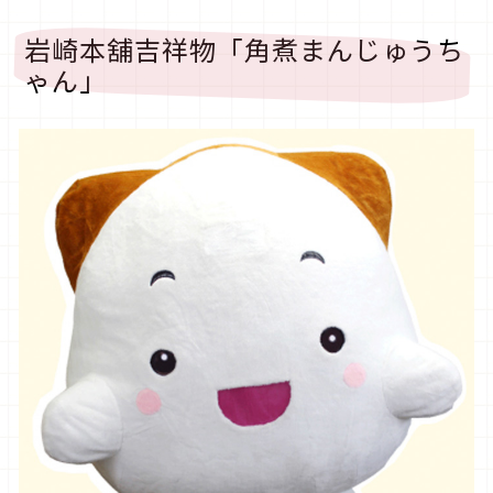
岩崎本舖吉祥物「角煮まんじゅうち
ゃん」