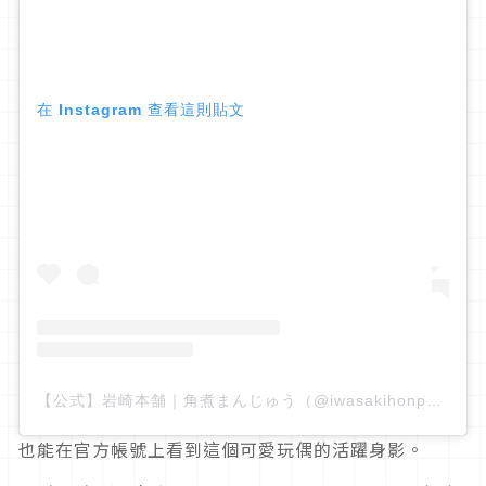
在 Instagram 查看這則貼文
【公式】岩崎本舗｜角煮まんじゅう（@iwasakihonpo）分享的貼文
也能在官方帳號上看到這個可愛玩偶的活躍身影。