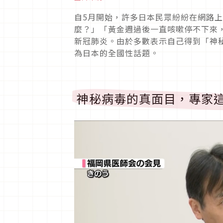
自5月開始，許多日本民眾紛紛在網路
麼？」「黃金週過後一直咳嗽停不下來
新冠肺炎。由於多數表示自己得到「神
為日本的全國性話題。
神秘病毒的真面目，專家