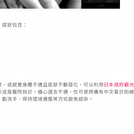
」症狀包含：
狀，或感覺身體不適且症狀不斷惡化，可以利用
日本政府觀
所或是醫院就診。擔心語言不通，也可使用備有中文看診的
、勤洗手、保持環境通風等方式避免感染。