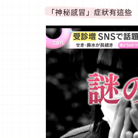
「神秘感冒」症狀有這些