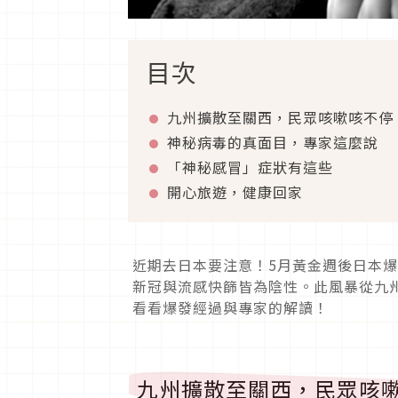
目次
九州擴散至關西，民眾咳嗽咳不停
神秘病毒的真面目，專家這麼說
「神秘感冒」症狀有這些
開心旅遊，健康回家
近期去日本要注意！5月黃金週後日本
新冠與流感快篩皆為陰性。此風暴從九
看看爆發經過與專家的解讀！
九州擴散至關西，民眾咳