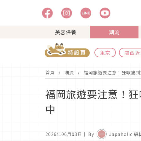
美容保養
潮流
東京
關西近
首頁
潮流
福岡旅遊要注意！狂咳痛到
福岡旅遊要注意！狂
中
2026年06月03日
｜ By
Japaholic 