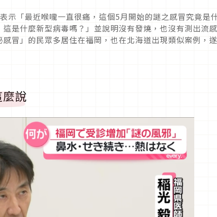
上表示「最近喉嚨一直很痛，這個5月開始的謎之感冒究竟是
，這是什麼新型病毒嗎？」並說明沒有發燒，也沒有測出流
秘感冒」的民眾多居住在福岡，也在北海道出現類似案例，
這麼說