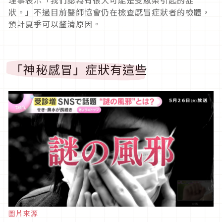
理事表示「我們認為有很大可能是受感染引起的症
狀。」不過目前醫師協會仍在檢查感冒症狀者的檢體，
預計夏季可以釐清原因。
「神秘感冒」症狀有這些
圖片來源