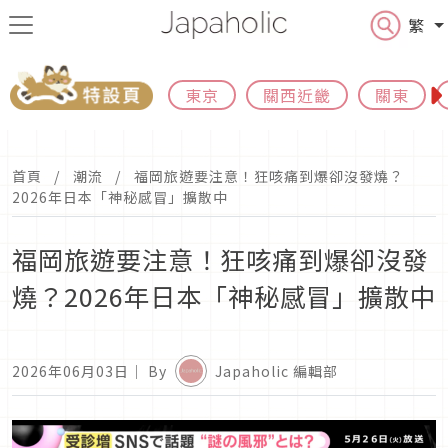
繁
東京
關西近畿
關東
首頁
潮流
福岡旅遊要注意！狂咳痛到爆卻沒發燒？
2026年日本「神秘感冒」擴散中
福岡旅遊要注意！狂咳痛到爆卻沒發
燒？2026年日本「神秘感冒」擴散中
2026年06月03日
｜ By
Japaholic 編輯部