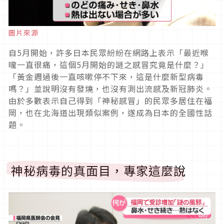
圖片來源
自5月開始，許多日本民眾紛紛在網路上表示「最近喉
嚨一直很痛，這個5月開始的謎之感冒究竟是什麼？」
「黃金週過後一直咳嗽停不下來，這是什麼新型病毒
嗎？」並說明沒有發燒，也沒有測出流感及新冠肺炎。
由於多數表示自己得到「神秘感冒」的民眾多居住在福
岡，也在北海道出現類似案例，遂成為日本的全國性話
題。
神秘病毒的真面目，專家這麼說