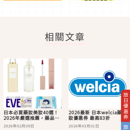
相關文章
旅日優惠券
日本必買藥妝美妝40選！
2026最新 日本welcia藥
2026年嚴選推薦，藥品保
妝優惠券 最高83折
養彩妝商品都有！
2026年02月09日
2026年03月01日