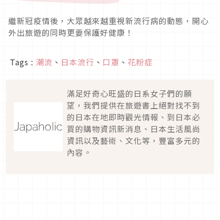
繼新冠疫情後，大眾越來越重視新流行病的動態，開心
外出旅遊的同時更要保護好健康！
Tags :
潮流
、
日本流行
、
口罩
、
花粉症
滿足好奇心旺盛的日系女子們的願
望，我們提供在旅遊書上絕對找不到
的日本在地即時觀光情報、到日本必
買的購物資訊新消息、日本生活風尚
資訊以及藝術、文化等，豐富多元的
內容。