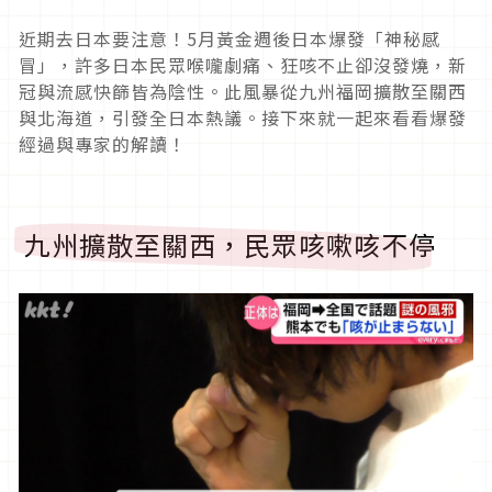
近期去日本要注意！5月黃金週後日本爆發「神秘感
冒」，許多日本民眾喉嚨劇痛、狂咳不止卻沒發燒，新
冠與流感快篩皆為陰性。此風暴從九州福岡擴散至關西
與北海道，引發全日本熱議。接下來就一起來看看爆發
經過與專家的解讀！
九州擴散至關西，民眾咳嗽咳不停