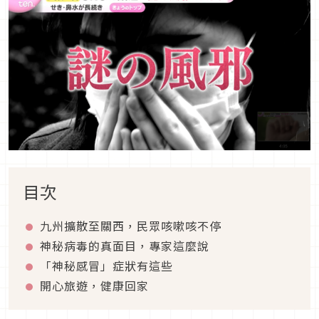
目次
九州擴散至關西，民眾咳嗽咳不停
神秘病毒的真面目，專家這麼說
「神秘感冒」症狀有這些
開心旅遊，健康回家