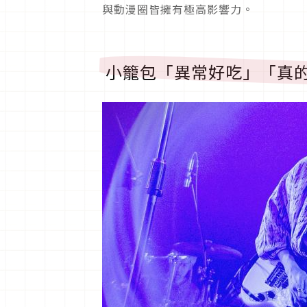
與動漫圈皆擁有極高影響力。
小籠包「異常好吃」「真