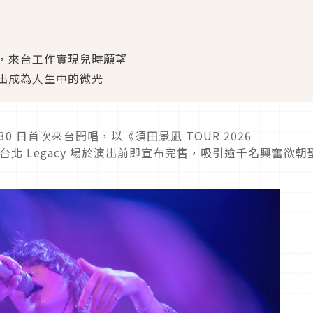
，來台工作實現兒時願望
出成為人生中的微光
0 日首次來台開唱，以《須田景凪 TOUR 2026
台北 Legacy 場於演出前即宣布完售，吸引逾千名興奮欲朝