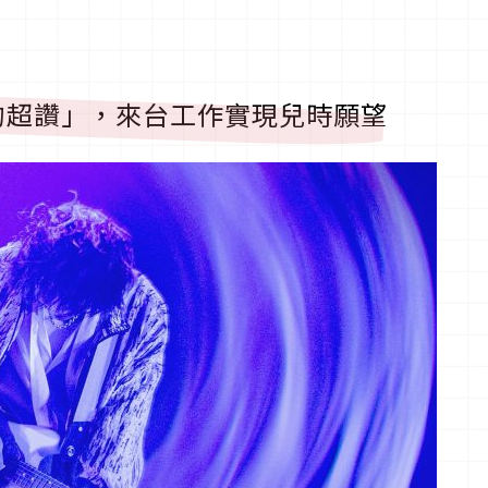
的超讚」，來台工作實現兒時願望