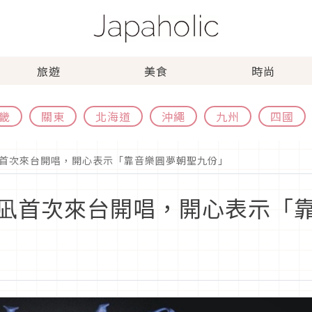
旅遊
美食
時尚
畿
關東
北海道
沖繩
九州
四國
首次來台開唱，開心表示「靠音樂圓夢朝聖九份」
凪首次來台開唱，開心表示「