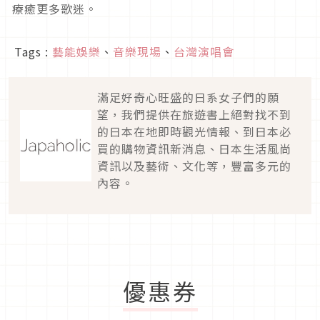
療癒更多歌迷。
Tags :
藝能娛樂
、
音樂現場
、
台灣演唱會
滿足好奇心旺盛的日系女子們的願
望，我們提供在旅遊書上絕對找不到
的日本在地即時觀光情報、到日本必
買的購物資訊新消息、日本生活風尚
資訊以及藝術、文化等，豐富多元的
內容。
優惠券