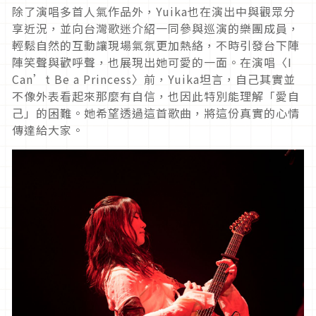
除了演唱多首人氣作品外，Yuika也在演出中與觀眾分
享近況，並向台灣歌迷介紹一同參與巡演的樂團成員，
輕鬆自然的互動讓現場氣氛更加熱絡，不時引發台下陣
陣笑聲與歡呼聲，也展現出她可愛的一面。在演唱〈I
Can’t Be a Princess〉前，Yuika坦言，自己其實並
不像外表看起來那麼有自信，也因此特別能理解「愛自
己」的困難。她希望透過這首歌曲，將這份真實的心情
傳達給大家。