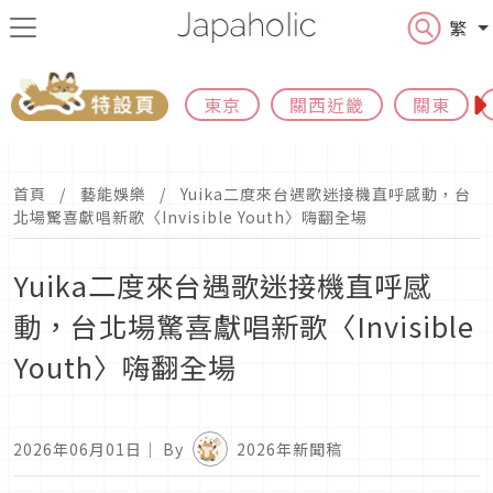
繁
東京
關西近畿
關東
首頁
藝能娛樂
Yuika二度來台遇歌迷接機直呼感動，台
北場驚喜獻唱新歌〈Invisible Youth〉嗨翻全場
Yuika二度來台遇歌迷接機直呼感
動，台北場驚喜獻唱新歌〈Invisible
Youth〉嗨翻全場
2026年06月01日
｜ By
2026年新聞稿