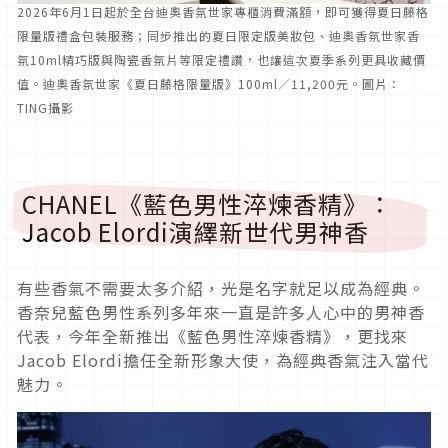
2026年6月1日起於全台迪奧香氛世家專櫃消費滿額，即可獲得夏日藤格
限量版禮盒包裝服務；同步推出的夏日限定版美妝包、迪奧香氛世家香
氛10ml精巧版與陶瓷香氛片等限定禮讚，也讓這次夏季系列更具收藏價
值。迪奧香氛世家《夏日藤格限量版》100ml／11,200元。圖片：
TING攝影
CHANEL《藍色男性淬煉香精》：
Jacob Elordi演繹新世代男神香
有些香氣不需要太多介紹，光是名字就足以成為經典。
香奈兒藍色男性系列多年來一直是許多人心中的男神香
代表，今年全新推出《藍色男性淬煉香精》，更找來
Jacob Elordi擔任全新形象大使，為經典香氣注入當代
魅力。