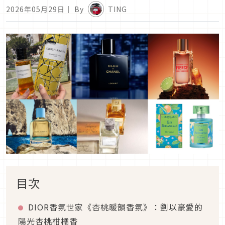
2026年05月29日
｜ By
TING
目次
DIOR香氛世家《杏桃暖韻香氛》：劉以豪愛的
陽光杏桃柑橘香