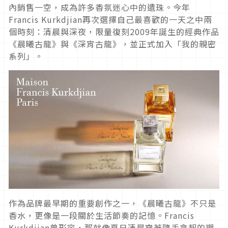
內銷售一空，成為許多香氛迷心中的遺珠。今年
Francis Kurkdjian再次選擇自己最喜歡的一天之中兩
個時刻：清晨與深夜，限量復刻2009年誕生的經典作品
《晨曦古龍》與《深宵古龍》，並正式加入「我的親密
系列」。
作為品牌最早期的重要創作之一，《晨曦古龍》不只是
香水，更像是一段關於生活節奏的記憶。Francis
Kurkdjian曾形容，那就像夏日清晨穿著隨手拿起的襯