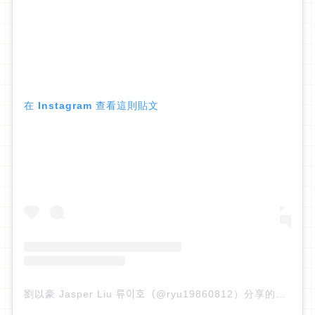
在 Instagram 查看這則貼文
劉以豪 Jasper Liu 류이호（@ryu19860812）分享的貼文