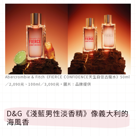
Abercrombie & Fitch《FIERCE CONFIDENCE天生自信古龍水》50ml
／2,090元、100ml／3,090元。圖片：品牌提供
D&G《淺藍男性淡香精》像義大利的
海風香