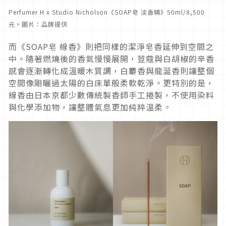
Perfumer H x Studio Nicholson《SOAP皂 淡香精》50ml/8,500
元。圖片：品牌提供
而《SOAP皂 線香》則把同樣的潔淨皂香延伸到空間之
中。隨著燃燒後的香氣慢慢展開，荳蔻與白胡椒的辛香
感會逐漸轉化成溫暖木質調，白麝香與龍涎香則讓整個
空間像剛曬過太陽的白床單般柔軟乾淨。更特別的是，
線香由日本京都少數傳統製香師手工捲製，不使用染料
與化學添加物，讓整體氣息更加純粹溫柔。