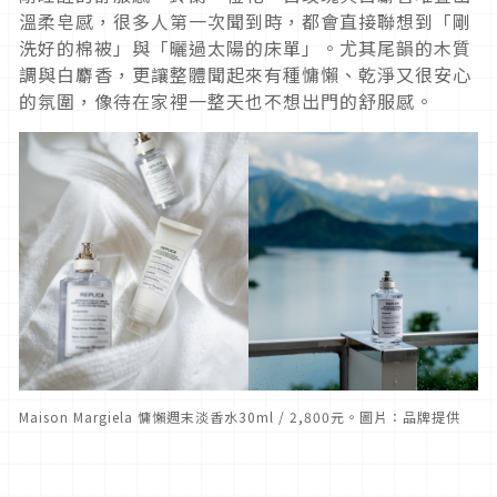
溫柔皂感，很多人第一次聞到時，
都會直接聯想到「剛
洗好的棉被」與「曬過太陽的床單」。尤其尾韻的木質
調與白麝香，更讓整體聞起來有種慵懶、
乾淨又很安心
的氛圍，像待在家裡一整天也不想出門的舒服感。
Maison Margiela 慵懶週末淡香水30ml / 2,800元。圖片：品牌提供