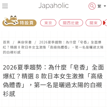
繁
東京
關西近畿
關東
首頁
美容保養
2026夏季趨勢：為什麼「皂香」全面爆
紅？精選 8 款日本女生激推「高級偽體香」，第一名是曬過太陽
的白襯衫感
2026夏季趨勢：為什麼「皂香」全面
爆紅？精選 8 款日本女生激推「高級
偽體香」，第一名是曬過太陽的白襯
衫感