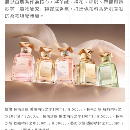
體以白麝香作為核心，將羊絨、棉布、絲緞、
府綢與透
紗等「織物觸感」轉譯成香氣，
打造像布料貼近肌膚般
的柔軟嗅覺體驗。
嬌蘭 藝術沙龍 暖絨精粹之水100ml / 8,500元、藝術沙龍 絲緞精粹之
水100ml / 8,500元、藝術沙龍 棉柔精粹之水100ml / 8,500元、藝術
沙龍 軟織精粹之水100ml / 8,500元、藝術沙龍 透紗精粹之水100ml /
8,500元。圖片：品牌提供