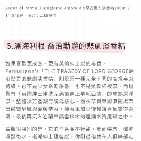
Acqua di Parma Buongiorno Amore Mio早安愛人淡香精100ml /
11,800元。圖片：品牌提供
5.潘海利根 喬治勳爵的悲劇淡香精
如果喜歡更成熟、更有英倫紳士感的皂香，
Penhaligon's「THE TRAGEDY OF LORD GEORGE喬
治勳爵的悲劇淡香精」則是另一種完全不同的高級皂感
路線。它不是少女系乾淨香，也不是柔軟棉被感，而是
帶有「英國紳士剛洗完澡後穿上羊毛西裝」的成熟潔淨
感。整體以芳香馥奇調為核心，薰衣草與萊姆酒開場帶
出微微皂感與溫暖辛香，接著東加豆慢慢讓香氣變得柔
滑，最後再沉入岩蘭草與雪松木的煙燻木質尾韻之中。
這瓶很特別的是，它的皂香並不輕甜，反而帶有一種乾
淨鬍後水、老派紳士理容感，像剛從倫敦私人俱樂部走