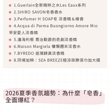
1.Guerlain全新精粹之水Les Eaux系列
2.SHIRO SAVON皂香香水
3.Perfumer H SOAP皂 淡香精＆線香
4.Acqua di Parma Buongiorno Amore Mio
早安愛人淡香精
5.潘海利根 喬治勳爵的悲劇淡香精
6.Maison Margiela 慵懶週末淡香水
7.BYREDO 返璞歸真淡香精
8.同場加映：SEA BREEZE極涼掛脖濕巾加大版
2026夏季香氛趨勢：為什麼「皂香」
全面爆紅？