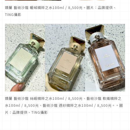
嬌蘭 藝術沙龍 暖絨精粹之水100ml / 8,500元。圖片：品牌提供、
TING攝影
嬌蘭 藝術沙龍 絲緞精粹之水100ml / 8,500元、藝術沙龍 軟織精粹之
水100ml / 8,500元、藝術沙龍 透紗精粹之水100ml / 8,500元。。圖
片：品牌提供、TING攝影