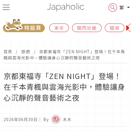
繁
東京
關西近畿
關東
首頁
旅遊
京都東福寺「ZEN NIGHT」登場！在千本青
楓與雲海光影中，體驗讓身心沉靜的聲音藝術之夜
京都東福寺「ZEN NIGHT」登場！
在千本青楓與雲海光影中，體驗讓身
心沉靜的聲音藝術之夜
2026年06月30日
｜ By
木木