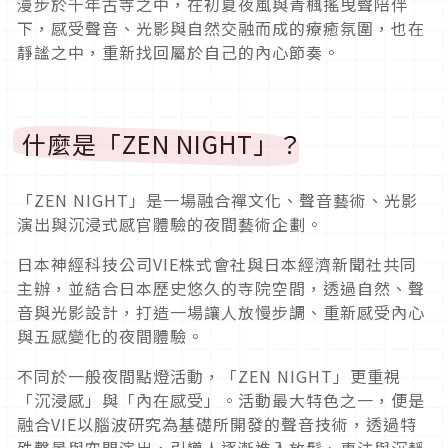
漫步於千年古寺之中，在初夏夜風與青楓搖曳聲陪伴
下，感受聲音、光影與自然交融而成的療癒氛圍，也在
靜謐之中，重新找回屬於自己的內心節奏。
什麼是「ZEN NIGHT」？
「ZEN NIGHT」是一場融合禪文化、聲音藝術、光影
演出與沉浸式感官體驗的夜間藝術企劃。
日本神經科技公司VIE株式會社與日本經濟新聞社共同
主辦，並結合日本歷史悠久的寺院空間，透過自然、聲
音與光影設計，打造一場讓人放慢步調、重新感受內心
與五感變化的夜間體驗。
不同於一般夜間點燈活動，「ZEN NIGHT」更重視
「沉浸感」與「內在感受」。活動最大特色之一，便是
融合VIE以腦波研究為基礎所開發的聲音技術，透過特
殊聲景與空間演出，引導人逐漸進入放鬆、專注與沉靜