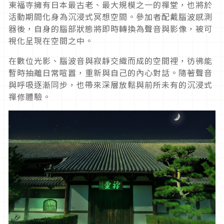
東福寺擁有日本最古老、最大規模之一的禪堂，也將於
活動期間化身為沉浸式冥想空間。參加者配戴腦波感測
器後，自身的腦部狀態將即時轉換為聲音與影像，被可
視化呈現在空間之中。
在數位光影、腦波音與寂靜交織而成的空間裡，彷彿能
暫時抽離日常喧囂，重新與自己的內心對話。隨著聲音
與呼吸逐漸同步，也帶來深層放鬆與前所未有的沉浸式
禪修體驗。