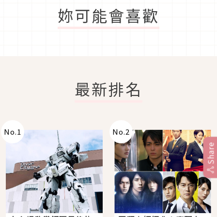
妳可能會喜歡
最新排名
No.
1
No.
2
Share