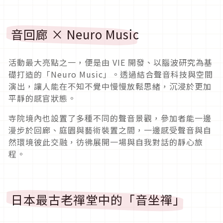
音回廊 × Neuro Music
活動最大亮點之一，便是由 VIE 開發、以腦波研究為基
礎打造的「Neuro Music」。透過結合聲音科技與空間
演出，讓人能在不知不覺中慢慢放鬆思緒，沉浸於更加
平靜的感官狀態。
寺院境內也設置了多種不同的聲音景觀，參加者能一邊
漫步於回廊、庭園與藝術裝置之間，一邊感受聲音與自
然環境彼此交融，彷彿展開一場與自我對話的靜心旅
程。
日本最古老禪堂中的「音坐禪」