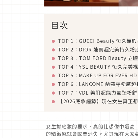
目次
TOP 1：GUCCI Beauty 恆久
TOP 2：DIOR 迪奧超完美持久粉
TOP 3：TOM FORD Beaut
TOP 4：YSL BEAUTY 恆久完
TOP 5：MAKE UP FOR EVER
TOP 6：LANCOME 蘭蔻零粉感
TOP 7：VDL 美肌超能力氣墊粉
【2026底妝趨勢】現在女生真正
女生對底妝的要求，真的比想像中還高
的精緻感就會瞬間消失。尤其現在大家