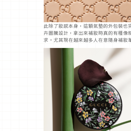
此除了妝感本身，這顆氣墊的外包裝也完全
卉圖騰設計，拿出來補妝時真的有種像
求。尤其現在越來越多人在意隨身補妝單