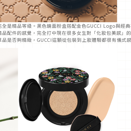
是精品等級。黑色鏡面粉盒搭配金色GUCCI Logo與經典
精品配件的感覺，完全打中現在很多女生對「化妝包美感」
品是否夠精緻，GUCCI這顆從包裝到上妝體驗都很有儀式