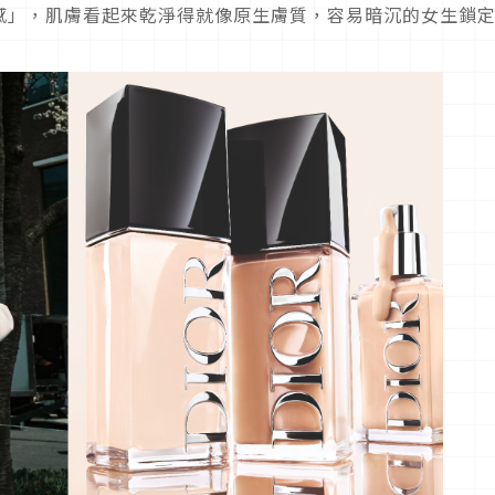
感」，肌膚看起來乾淨得就像原生膚質，容易暗沉的女生鎖