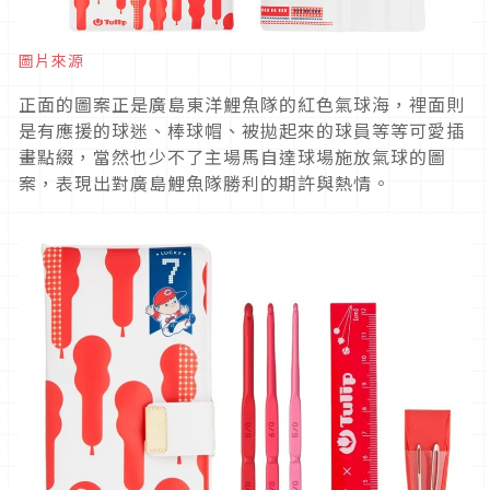
圖片來源
正面的圖案正是廣島東洋鯉魚隊的紅色氣球海，裡面則
是有應援的球迷、棒球帽、被拋起來的球員等等可愛插
畫點綴，當然也少不了主場馬自達球場施放氣球的圖
案，表現出對廣島鯉魚隊勝利的期許與熱情。