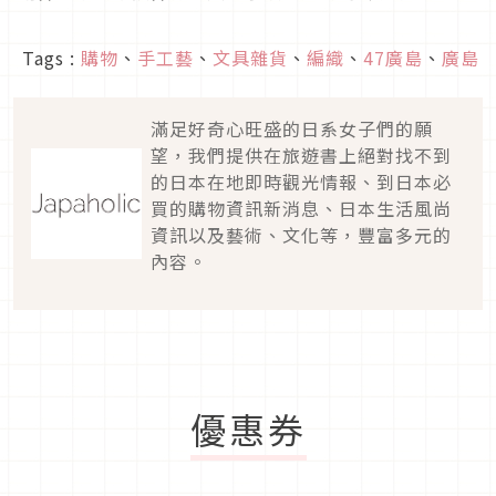
Tags :
購物
、
手工藝
、
文具雜貨
、
編織
、
47廣島
、
廣島
滿足好奇心旺盛的日系女子們的願
望，我們提供在旅遊書上絕對找不到
的日本在地即時觀光情報、到日本必
買的購物資訊新消息、日本生活風尚
資訊以及藝術、文化等，豐富多元的
內容。
優惠券