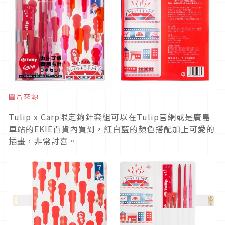
圖片來源
Tulip x Carp限定鉤針套組可以在Tulip官網或是廣島
車站的EKIE百貨內買到，紅白藍的顏色搭配加上可愛的
插畫，非常討喜。