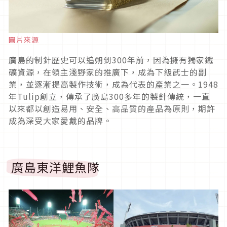
圖片來源
廣島的制針歷史可以追朔到300年前，因為擁有獨家鐵
礦資源，在領主淺野家的推廣下，成為下級武士的副
業，並逐漸提高製作技術，成為代表的產業之一。1948
年Tulip創立，傳承了廣島300多年的製針傳統，一直
以來都以創造易用、安全、高品質的產品為原則，期許
成為深受大家愛戴的品牌。
廣島東洋鯉魚隊