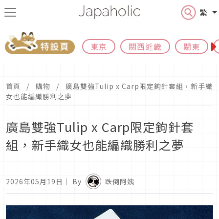
繁
東京
關西近畿
關東
首頁
購物
廣島雙強Tulip x Carp限定鉤針套組，新手織
女也能編織勝利之夢
廣島雙強Tulip x Carp限定鉤針套
組，新手織女也能編織勝利之夢
2026年05月19日
｜ By
跌倒阿姨