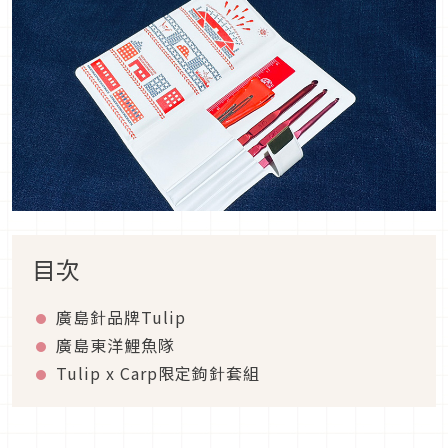
目次
廣島針品牌Tulip
廣島東洋鯉魚隊
Tulip x Carp限定鉤針套組