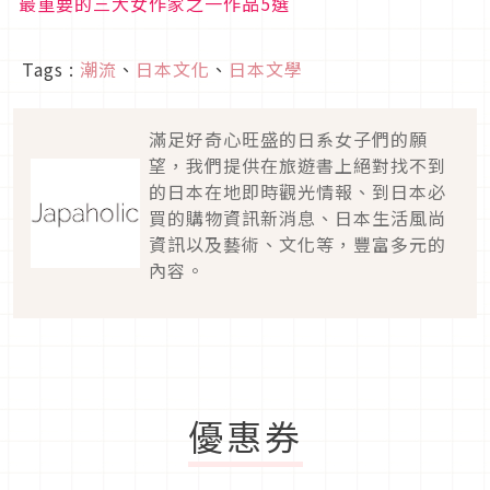
最重要的三大女作家之一作品5選
Tags :
潮流
、
日本文化
、
日本文學
滿足好奇心旺盛的日系女子們的願
望，我們提供在旅遊書上絕對找不到
的日本在地即時觀光情報、到日本必
買的購物資訊新消息、日本生活風尚
資訊以及藝術、文化等，豐富多元的
內容。
優惠券