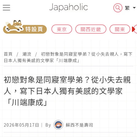
繁
東京
關西近畿
關東
首頁
潮流
初戀對象是同寢室學弟？從小失去親人，寫下
日本人獨有美感的文學家「川端康成」
初戀對象是同寢室學弟？從小失去親
人，寫下日本人獨有美感的文學家
「川端康成」
2026年05月17日
｜ By
蘇西不是壽司