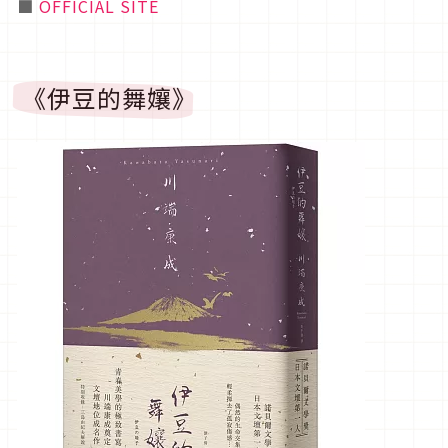
■
OFFICIAL SITE
《伊豆的舞孃》