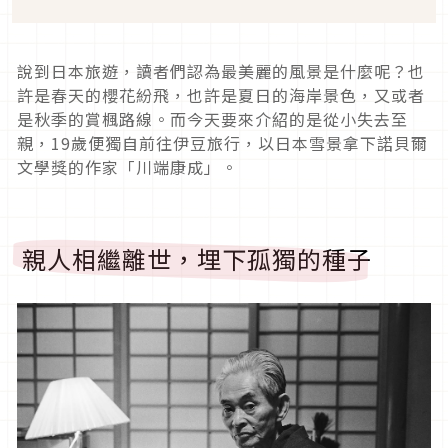
說到日本旅遊，讀者們認為最美麗的風景是什麼呢？也
許是春天的櫻花紛飛，也許是夏日的海岸景色，又或者
是秋季的賞楓路線。而今天要來介紹的是從小失去至
親，19歲便獨自前往伊豆旅行，以日本雪景拿下諾貝爾
文學獎的作家「川端康成」。
親人相繼離世，埋下孤獨的種子