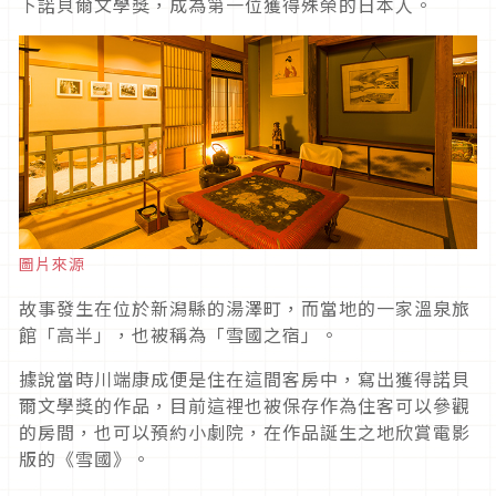
下諾貝爾文學獎，成為第一位獲得殊榮的日本人。
圖片來源
故事發生在位於新潟縣的湯澤町，而當地的一家溫泉旅
館「高半」，也被稱為「雪國之宿」。
據說當時川端康成便是住在這間客房中，寫出獲得諾貝
爾文學獎的作品，目前這裡也被保存作為住客可以參觀
的房間，也可以預約小劇院，在作品誕生之地欣賞電影
版的《雪國》。