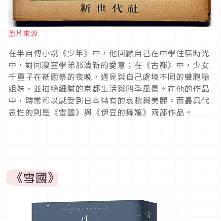
圖片來源
在半自傳小說《少年》中，他回顧自己在中學住宿時光
中，對同寢室學弟那清新的愛意；在《古都》中，少女
千重子在衹園祭的夜晚，遇見與自己處境不同的雙胞胎
姐妹，並描繪細膩的京都生活與四季風景。在他的作品
中，時常可以感受到日本特有的哀愁與美麗。而最具代
表性的則是《雪國》與《伊豆的舞孃》兩部作品。
《雪國》