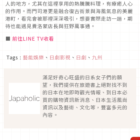
人的地方，尤其在這裡享用的熱騰騰料理，有療癒人心
的作用。而門司港更是融合復古街景與海風氣息的美麗
港町，看完會被那裡深深吸引，想要實際走訪一趟，期
待也能遇見費洛蒙店長與狂野萬事通。
■
前往LINE TV收看
Tags :
藝能娛樂
、
日劇影視
、
日劇
、
九州
滿足好奇心旺盛的日系女子們的願
望，我們提供在旅遊書上絕對找不到
的日本在地即時觀光情報、到日本必
買的購物資訊新消息、日本生活風尚
資訊以及藝術、文化等，豐富多元的
內容。