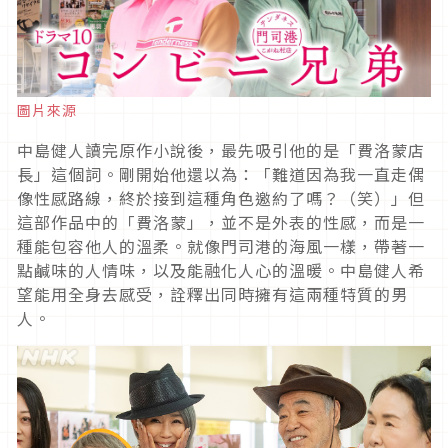
圖片來源
中島健人讀完原作小說後，最先吸引他的是「費洛蒙店
長」這個詞。剛開始他還以為：「難道因為我一直走偶
像性感路線，終於接到這種角色邀約了嗎？（笑）」但
這部作品中的「費洛蒙」，並不是外表的性感，而是一
種能包容他人的溫柔。就像門司港的海風一樣，帶著一
點鹹味的人情味，以及能融化人心的溫暖。中島健人希
望能用全身去感受，詮釋出同時擁有這兩種特質的男
人。