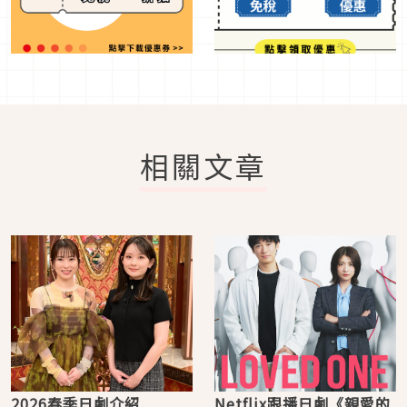
相關文章
2026春季日劇介紹
Netflix跟播日劇《親愛的