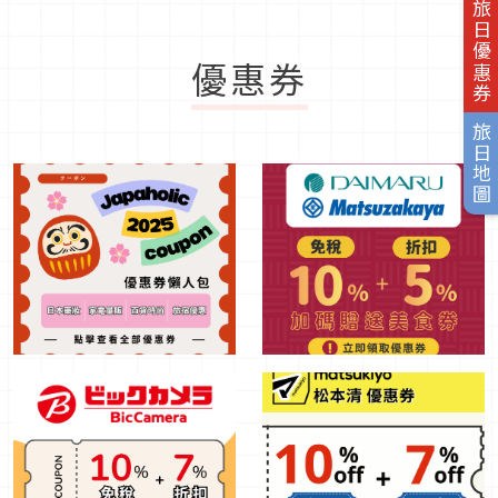
旅日優惠券
優惠券
旅日地圖