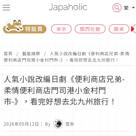
繁
東京
關西近畿
關東
首頁
藝能娛樂
人氣小說改編日劇《便利商店兄弟-柔情
便利商店門司港小金村門市-》，看完好想去北九州旅行！
人氣小說改編日劇《便利商店兄弟-
柔情便利商店門司港小金村門
市-》，看完好想去北九州旅行！
2026年05月12日
｜ By
雪奈