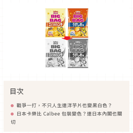
目次
戰爭一打，不只人生連洋芋片也變黑白色？
日本卡樂比 Calbee 包裝變色？連日本內閣也關
切