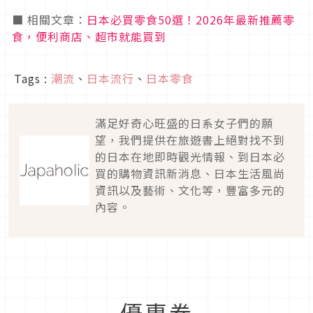
■ 相關文章：
日本必買零食50選！2026年最新推薦零
食，便利商店、超市就能買到
Tags :
潮流
、
日本流行
、
日本零食
滿足好奇心旺盛的日系女子們的願
望，我們提供在旅遊書上絕對找不到
的日本在地即時觀光情報、到日本必
買的購物資訊新消息、日本生活風尚
資訊以及藝術、文化等，豐富多元的
內容。
優惠券