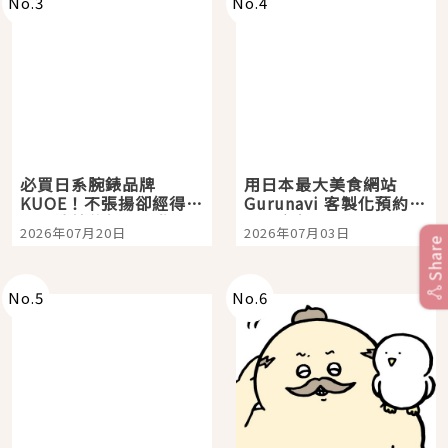
No.
3
No.
4
必買日系腕錶品牌
用日本最大美食網站
KUOE！不張揚卻經得起
Gurunavi 客製化預約九
時間洗鍊的經典之作五
大都市餐廳，打造專屬
2026年07月20日
2026年07月03日
選
美食體驗！
Share
No.
5
No.
6