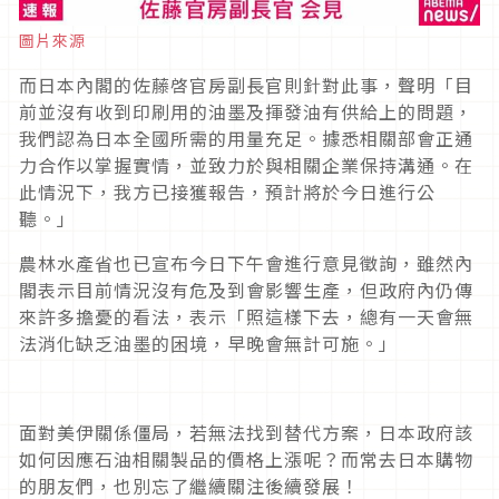
圖片來源
而日本內閣的佐藤啓官房副長官則針對此事，聲明「目
前並沒有收到印刷用的油墨及揮發油有供給上的問題，
我們認為日本全國所需的用量充足。據悉相關部會正通
力合作以掌握實情，並致力於與相關企業保持溝通。在
此情況下，我方已接獲報告，預計將於今日進行公
聽。」
農林水產省也已宣布今日下午會進行意見徵詢，雖然內
閣表示目前情況沒有危及到會影響生產，但政府內仍傳
來許多擔憂的看法，表示「照這樣下去，總有一天會無
法消化缺乏油墨的困境，早晚會無計可施。」
面對美伊關係僵局，若無法找到替代方案，日本政府該
如何因應石油相關製品的價格上漲呢？而常去日本購物
的朋友們，也別忘了繼續關注後續發展！