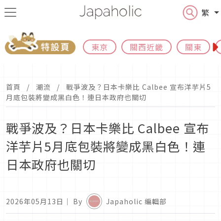
繁
東京
關西近畿
關東
首頁
潮流
戰爭波及？日本卡樂比 Calbee 宣布洋芋片5
月底包裝將變成黑白色！連日本政府也關切
戰爭波及？日本卡樂比 Calbee 宣布
洋芋片5月底包裝將變成黑白色！連
日本政府也關切
2026年05月13日
｜ By
Japaholic 編輯部