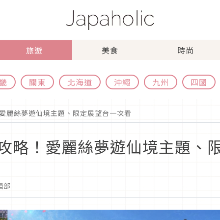
旅遊
美食
時尚
畿
關東
北海道
沖繩
九州
四國
愛麗絲夢遊仙境主題、限定展望台一次看
攻略！愛麗絲夢遊仙境主題、
編輯部