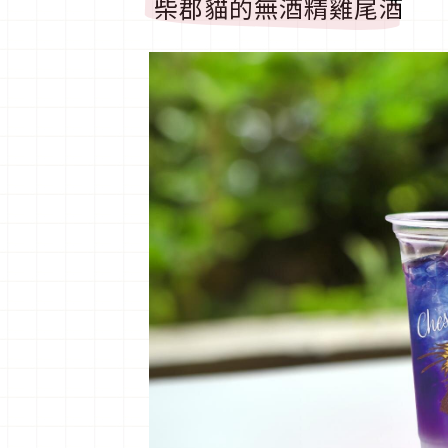
柴郡貓的無酒精雞尾酒