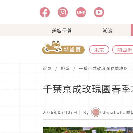
美容保養
潮流
東京
關西近
首頁
旅遊
千葉京成玫瑰園春季攻略！
千葉京成玫瑰園春季
2026年05月07日
｜ By
Japaholic 