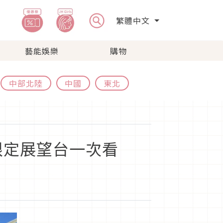
繁體中文
藝能娛樂
購物
中部北陸
中國
東北
限定展望台一次看