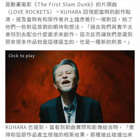
是動畫電影《The First Slam Dunk》的片頭曲
〈LOVE ROCKETS〉。KUHARA 回憶起當時的創作點
滴，提及當時有和原作者井上雄彥進行一場對話，給了
他們一些對這首歌的期待和想法，「過去我們其實不太
會特別去配合什麼要求來創作，這次反而讓我們意識到
原來很多作品就是這樣誕生的，也是一種新的刺激。」
Click to play
KUHARA 也提到，當看到歌曲實際和影像結合時，「覺
得和這部作品產生很強的相乘效果，那種彼此碰撞出來