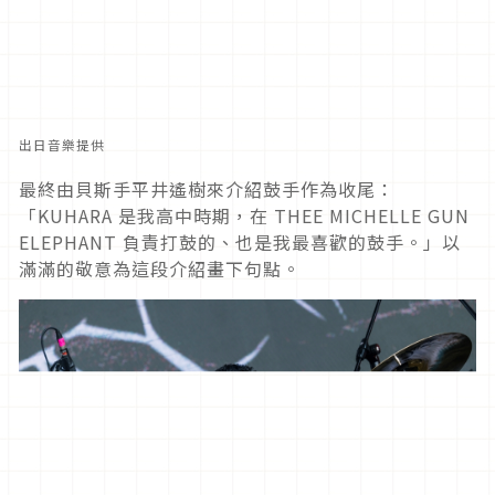
出日音樂提供
最終由貝斯手平井遙樹來介紹鼓手作為收尾：
「KUHARA 是我高中時期，在 THEE MICHELLE GUN
ELEPHANT 負責打鼓的、也是我最喜歡的鼓手。」以
滿滿的敬意為這段介紹畫下句點。