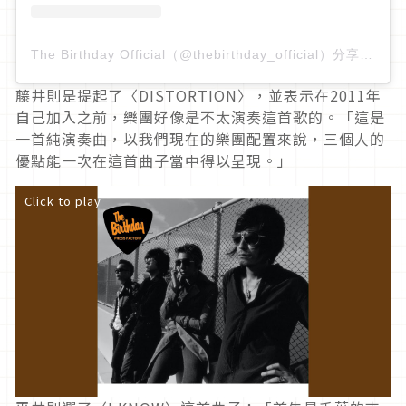
The Birthday Official（@thebirthday_official）分享的貼文
藤井則是提起了〈DISTORTION〉，並表示在2011年
自己加入之前，樂團好像是不太演奏這首歌的。「這是
一首純演奏曲，以我們現在的樂團配置來說，三個人的
優點能一次在這首曲子當中得以呈現。」
Click to play