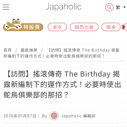
繁
東京
關西近畿
關東
首頁
藝能娛樂
【訪問】搖滾傳奇 The Birthday 揭露
新編制下的運作方式！必要時使出鴕鳥俱樂部的那招？
【訪問】搖滾傳奇 The Birthday 揭
露新編制下的運作方式！必要時使出
鴕鳥俱樂部的那招？
2026年05月07日
｜ By
Japaholic 編輯部