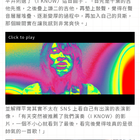
平井則選了〈I KNOW〉這首曲子：「首先是千葉的吉
他先進，之後疊上謙二的吉他，再墊上鼓聲，覺得在聲
音層層堆疊、逐漸變厚的過程中，再加入自己的貝斯，
那個瞬間實在讓我感到非常爽快。」
Click to play
並解釋平常其實不太在 SNS 上看自己有出演的表演影
像，「有天突然被推薦了我們演奏〈I KNOW〉的影
片，一個不小心就看到了最後，看完後覺得哇真的是很
帥氣的一首歌！」