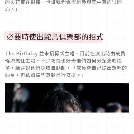
的火花實在很棒，也讓我們覺得能參與其中真的很開
心。」
必要時使出鴕鳥俱樂部的招式
The Birthday 並未招募新主唱，目前在演出時由成員
輪流擔任主唱。不少粉絲也好奇他們如何分配演唱段
落，藤井說他們採取自願制，「成員會自己提出想唱的
曲目，再依照這些意願進行安排。」