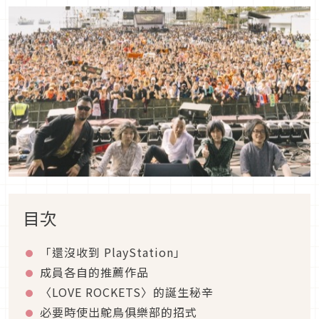
目次
「還沒收到 PlayStation」
成員各自的推薦作品
〈LOVE ROCKETS〉的誕生秘辛
必要時使出鴕鳥俱樂部的招式