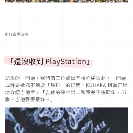
出日音樂提供
「還沒收到 PlayStation」
訪談的一開始，我們請三位成員互相介紹彼此。一開始
或許是還抓不到要「爆料」的尺度，KUHARA 相當正經
地介紹吉他手：「吉他的藤井謙二和我差不多同年、57
歲，吉他彈得很好。」