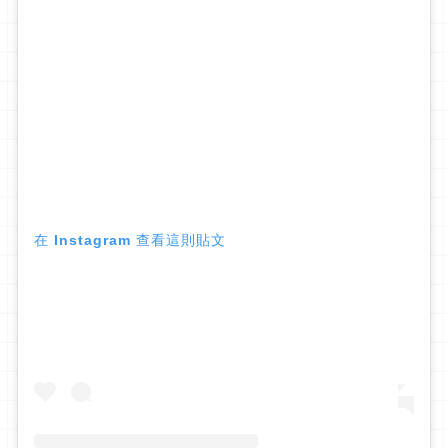
在 Instagram 查看這則貼文