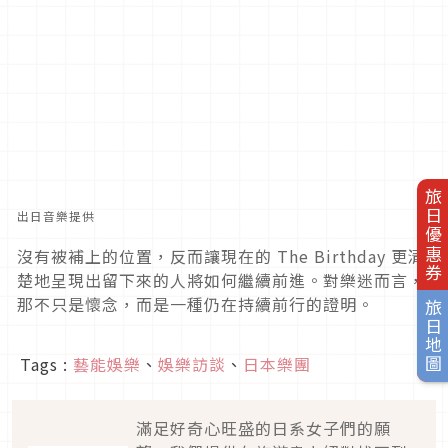
旅日優惠券
出日音樂提供
沒有被補上的位置，反而讓現在的 The Birthday 更清
楚地呈現出留下來的人將如何繼續前進。對樂迷而言，
那不只是懷念，而是一種仍在持續前行的證明。
旅日地圖
Tags :
藝能娛樂
、
娛樂訪談
、
日本樂團
滿足好奇心旺盛的日系女子們的願