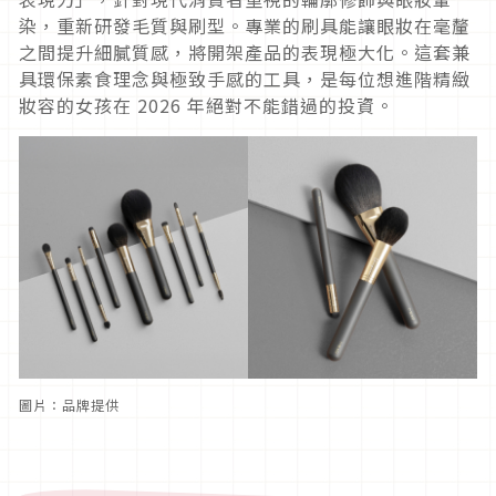
染，重新研發毛質與刷型。專業的刷具能讓眼妝在毫釐
之間提升細膩質感，將開架產品的表現極大化。這套兼
具環保素食理念與極致手感的工具，是每位想進階精緻
妝容的女孩在 2026 年絕對不能錯過的投資。
圖片：品牌提供