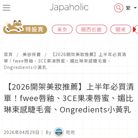
繁
東京
關西近畿
關東
首頁
美容保養
【2026開架美妝推薦】上半年必買清
單！fwee唇釉、3CE果凍唇蜜、媚比琳束感睫毛膏、
Ongredients小黃乳
【2026開架美妝推薦】上半年必買清
單！fwee唇釉、3CE果凍唇蜜、媚比
琳束感睫毛膏、Ongredients小黃乳
2026年04月29日
｜ By
吃吃