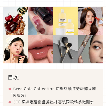
目次
fwee Cola Collection 可樂唇釉打造深邃立體
「玻璃唇」
3CE 果凍護唇蜜疊擦出朴喜珗同款韓系微甜水