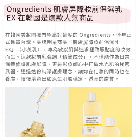
Ongredients 肌膚屏障妝前保濕乳
EX 在韓國是爆款人氣商品
在韓國美妝圈擁有極高討論度的 Ongredients，今年正
式進軍台灣。品牌明星商品「肌膚屏障妝前保濕乳
EX」（小黃乳），專為敏感肌與追求極致服貼度的妝效
而生。這款妝前乳強調「精簡成分」，不僅能作為日常
保養修護肌膚屏障，更是彩妝師心中打造水光肌的秘密
武器。透過這份純淨護膚理念，讓妳在化妝的同時也在
養膚，慢慢培育出如原生肌般穩定、透亮的膚質。