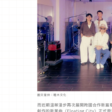
圖文提供：睦木文化
而近期溫蒂漫步再次展開跨國合作新篇章，
創作的新單曲〈Floating City