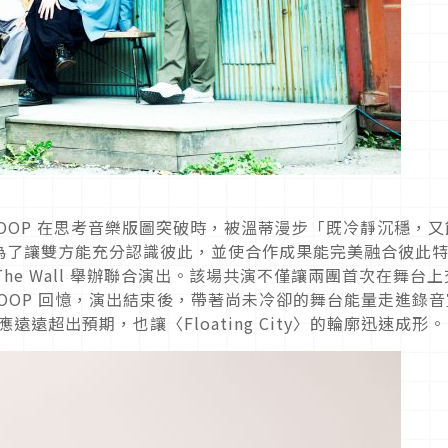
ERLOOP 在思考音樂版圖突破時，被溫蒂漫步「既冷靜沉穩，又
為了讓雙方能充分認識彼此，並使合作成果能完美融合彼此
 The Wall 舉辦聯合演出。該場共演不僅讓兩團首次在舞台上
LOOP 回憶，演出結束後，帶著尚未冷卻的舞台能量走進錄音
反應遠遠超出預期，也讓〈Floating City〉的輪廓迅速成形。