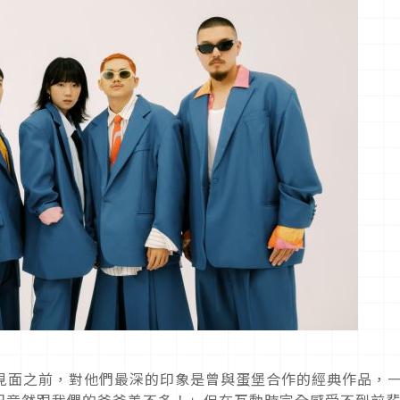
OP 見面之前，對他們最深的印象是曾與蛋堡合作的經典作品，
紀竟然跟我們的爸爸差不多！」但在互動時完全感受不到前