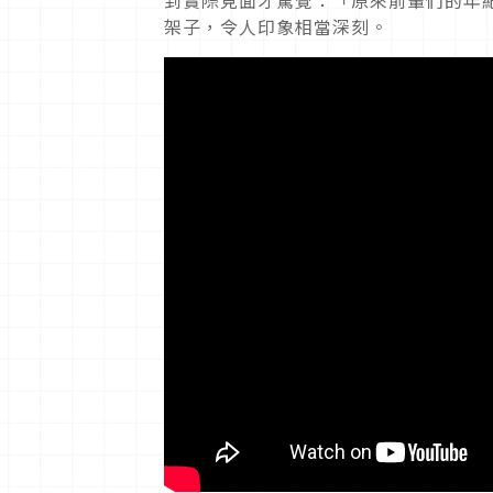
架子，令人印象相當深刻。