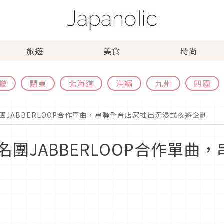
旅遊
美食
時尚
畿
關東
北海道
沖繩
九州
四國
JABBERLOOP合作單曲，串聯全台店家推出沉浸式夜遊企劃
團JABBERLOOP合作單曲