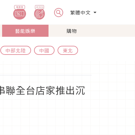
繁體中文
藝能娛樂
購物
中部北陸
中國
東北
，串聯全台店家推出沉