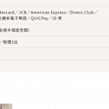
tercard／JCB／American Express／Diners Club／
／交通系電子票證／QUICPay／iD 等
（全席半個室空間）
／助理2位