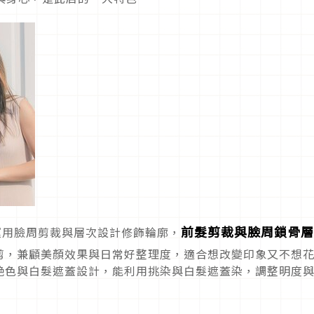
前髮剪裁與臉周鎖骨層
 擅長運用臉周剪裁與層次設計修飾輪廓，
剪，兼顧美顏效果與日常好整理度，適合想改變印象又不想
艶色與白髮遮蓋設計，能利用挑染與白髮遮蓋染，調整明度