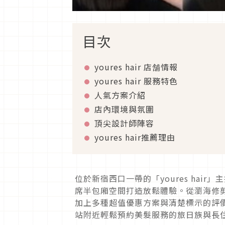
目次
youres hair 店舗情報
youres hair 服務特色
人氣方案介紹
店內環境與氛圍
頂尖設計師陣容
youres hair推薦理由
位於新宿西口一帶的「youres ha
席半包廂空間打造放鬆體驗。從瀏海修剪
加上多種超值優惠方案與清楚標示的評
站附近輕鬆預約美髮服務的旅日族與長