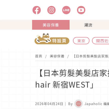
美容保養
潮流
東京
關西近
首頁
美容保養
【日本剪髮美髮店家推薦】
【日本剪髮美髮店家推
hair 新宿WEST」
2026年04月24日
｜ By
Japaholic 