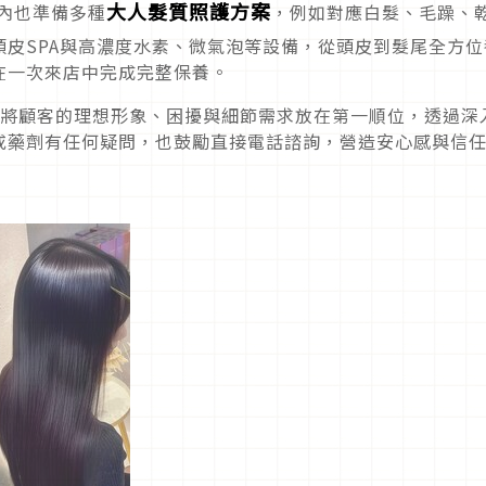
大人髮質照護方案
店內也準備多種
，例如對應白髮、毛躁、
皮SPA與高濃度水素、微氣泡等設備，從頭皮到髮尾全方位
在一次來店中完成完整保養。
溝通，在會將顧客的理想形象、困擾與細節需求放在第一順位，透過深
或藥劑有任何疑問，也鼓勵直接電話諮詢，營造安心感與信