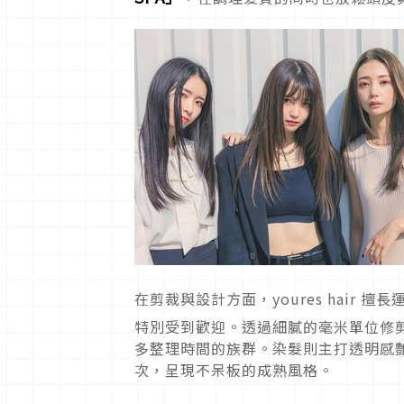
在剪裁與設計方面，youres hair
特別受到歡迎。透過細膩的毫米單位修
多整理時間的族群。染髮則主打透明感
次，呈現不呆板的成熟風格。