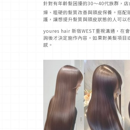
針對有年齡髮困擾的30～40代族群，
燥、粗硬的髮質改善與頭皮保養。搭配頭
護，讓想提升髮質與頭皮狀態的人可以
youres hair 新宿WEST重視
詢後才決定施作內容。如果對美髮項目
感。