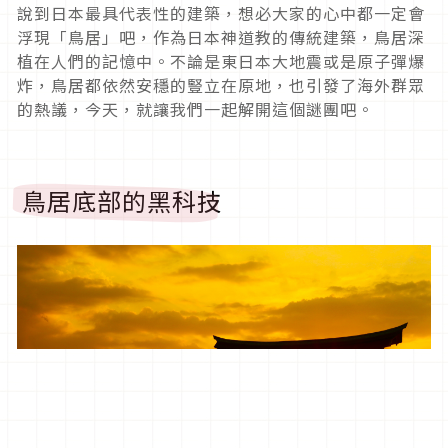
說到日本最具代表性的建築，想必大家的心中都一定會
浮現「鳥居」吧，作為日本神道教的傳統建築，鳥居深
植在人們的記憶中。不論是東日本大地震或是原子彈爆
炸，鳥居都依然安穩的豎立在原地，也引發了海外群眾
的熱議，今天，就讓我們一起解開這個謎團吧。
鳥居底部的黑科技