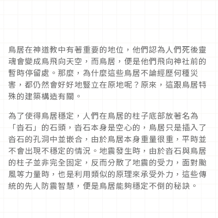
鳥居在神道教中有著重要的地位，他們認為人們死後靈
魂會變成鳥飛向天空，而鳥居，便是他們飛向神社前的
暫時停留處。那麼，為什麼這些鳥居不論經歷何種災
害，都仍然會好好地豎立在原地呢？原來，這跟鳥居特
殊的建築構造有關。
為了使得鳥居穩定，人們在鳥居的柱子底部放著名為
「沓石」的石頭，沓石本身是空心的，鳥居只是插入了
沓石的孔洞中並嵌合，由於鳥居本身重量很重，平時並
不會出現不穩定的情況。地震發生時，由於沓石與鳥居
的柱子並非完全固定，反而分散了地震的受力，面對颱
風等力量時，也是利用類似的原理來承受外力，這些傳
統的先人防震智慧，便是鳥居能夠穩定不倒的秘訣。