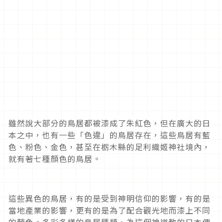
雖然說大部分的鳥居都被漆成了朱紅色，但在廣大的日
本之中，也有一些「色違」的鳥居存在，這些鳥居有藍
色、粉色、金色，甚至在栃木縣的足利織姬神社境內，
就有著七種顏色的鳥居。
這些異色的鳥居，有的是受到神明信仰的影響，有的是
當地產業的影響，更有的是為了配合觀光地而漆上不同
的顏色。多彩多樣的鳥居種類，為這個神道教的日本傳