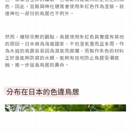
色，因此，宮殿與神社通常會使用朱紅色作為塗裝，就
連神社一部份的鳥居也不例外。
然而，撇除宗教的觀點，鳥居使用朱紅色其實還有其他
的原因。日本做為海島國家，不但溼氣重而且多雨，作
為木造的鳥居容易因為濕氣而腐爛，而製作朱色的材料
正好是能夠防腐的水銀，能夠有效地防止鳥居受潮腐
蝕，進一步延長鳥居的壽命。
分布在日本的色違鳥居