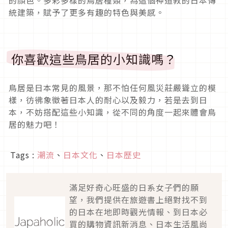
統建築，賦予了更多有趣的特色與美感。
你喜歡這些鳥居的小知識嗎？
鳥居是日本常見的風景，那不怕任何風災莊嚴聳立的模
樣，彷彿象徵著日本人的耐心以及毅力，若是去到日
本，不妨搭配這些小知識，從不同的角度一起來體會鳥
居的魅力吧！
Tags :
潮流
、
日本文化
、
日本歷史
滿足好奇心旺盛的日系女子們的願
望，我們提供在旅遊書上絕對找不到
的日本在地即時觀光情報、到日本必
買的購物資訊新消息、日本生活風尚