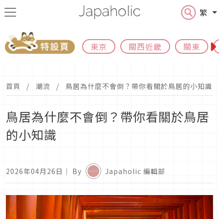
繁
東京
關西近畿
關東
首頁
潮流
鳥居為什麼不會倒？帶你看關於鳥居的小知識
鳥居為什麼不會倒？帶你看關於鳥居
的小知識
2026年04月26日
｜ By
Japaholic 編輯部