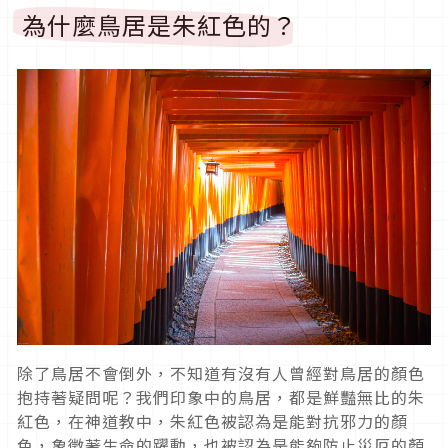
為什麼鳥居是朱紅色的？
除了鳥居不會倒外，不知道有沒有人曾經對鳥居的顏色
抱持著疑問呢？我們印象中的鳥居，都是鮮豔無比的朱
紅色，在神道教中，朱紅色被認為是能對抗邪力的顏
色，象徵著生命的躍動，也被認為是能夠防止災厄的顏