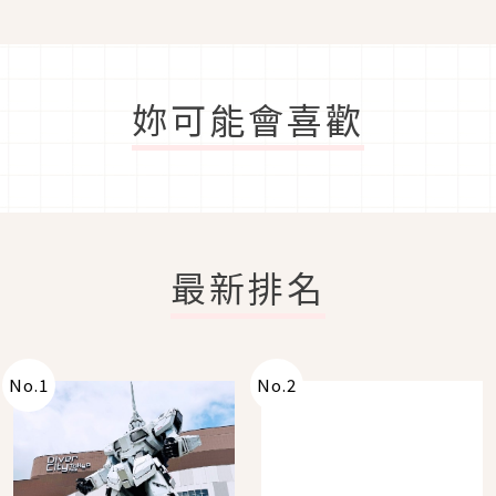
妳可能會喜歡
最新排名
No.
1
No.
2