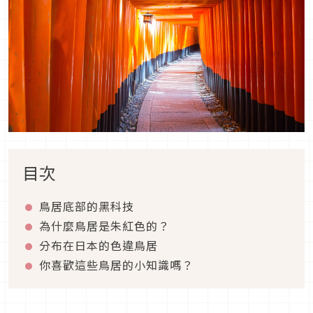
目次
鳥居底部的黑科技
為什麼鳥居是朱紅色的？
分布在日本的色違鳥居
你喜歡這些鳥居的小知識嗎？