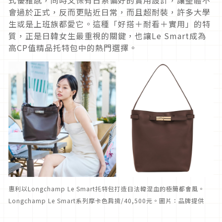
式優雅感，同時又保有日系偏好的實用設計，讓整體不
會過於正式，反而更貼近日常，而且超耐裝，許多大學
生或是上班族都愛它。這種「好搭＋耐看＋實用」的特
質，正是日韓女生最重視的關鍵，也讓Le Smart成為
高CP值精品托特包中的熱門選擇。
惠利以Longchamp Le Smart托特包打造日法韓混血的極簡都會風。
Longchamp Le Smart系列摩卡色肩揹/40,500元。圖片：品牌提供