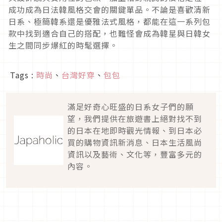
成功成為日法韓風格交會的關鍵單品。不論是喜歡清新
日系、極簡韓系還是優雅法式風格，都能在這一系列包
款中找到適合自己的搭配，也難怪會成為韓星與日韓女
生之間同步爆紅的時髦選擇。
Tags :
時尚
、
台灣好穿
、
包包
滿足好奇心旺盛的日系女子們的願
望，我們提供在旅遊書上絕對找不到
的日本在地即時觀光情報、到日本必
買的購物資訊新消息、日本生活風尚
資訊以及藝術、文化等，豐富多元的
內容。