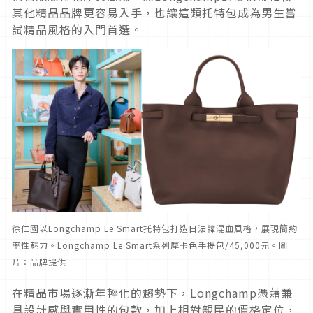
其他精品品牌更容易入手，也讓這類托特包成為男生嘗
試精品風格的入門首選。
徐仁國以Longchamp Le Smart托特包打造日法韓混血風格，展現簡約
率性魅力。Longchamp Le Smart系列摩卡色手提包/45,000元。圖
片：品牌提供
在精品市場逐漸年輕化的趨勢下，Longchamp憑藉兼
具設計感與實用性的包款，加上相對親民的價格定位，