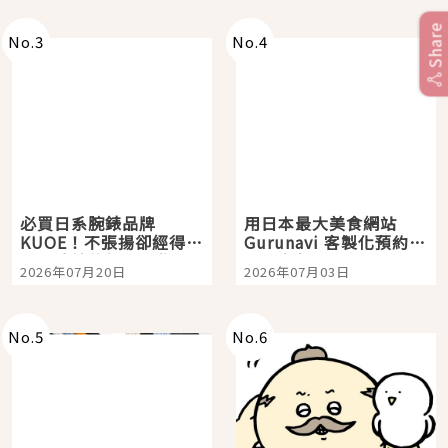
次全體驗
Share
No.
3
No.
4
必買日系腕錶品牌
用日本最大美食網站
KUOE！不張揚卻經得起
Gurunavi 客製化預約九
時間洗鍊的經典之作五
大都市餐廳，打造專屬
2026年07月20日
2026年07月03日
選
美食體驗！
No.
5
No.
6