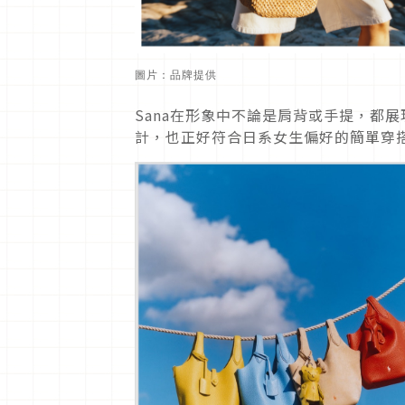
圖片：品牌提供
Sana在形象中不論是肩背或手提，
都展
計，也正好符合日系女生偏好的簡單穿