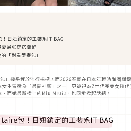
ire包！日妞鎖定的工裝系IT BAG
彩度＝春夏最強穿搭關鍵
最愛的「耐看型提包」
麼包」幾乎等於流行指標。
而2026春夏在日本年輕時尚圈關
本女生票選為「最愛神顏」之一，
更被視為Z世代完美女孩代
，而她最新揹上的Miu Miu包，也同步掀起話題。
ilitaire包！日妞鎖定的工裝系IT BAG