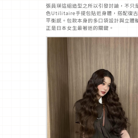
張員瑛這組造型之所以引發討論，不只
色Utilitaire手提包貼近身體，
搭配復
平衡感。包款本身的多口袋設計與立體
正是日本女生最著迷的關鍵。