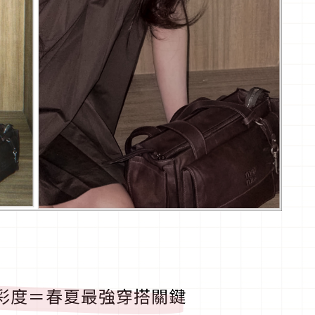
y包！高彩度＝春夏最強穿搭關鍵