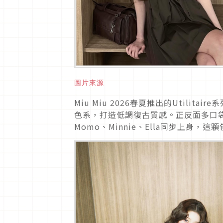
圖片來源
Miu Miu 2026春夏推出的Utilita
色系，打造低調復古質感。
正反面多口
Momo、Minnie、Ella同步上身，
這顆