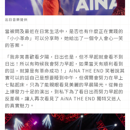
出日音樂提供
當被問及最近在日常生活中，是否也有什麼正在實踐的
「小小革命」可以分享時，她給出了一個令人會心一笑
的答案。
「我非常喜歡看夕陽，日出也是，但不早起就會看不到
日出！所以有時候我會努力早起，如果當天有順利看到
的話，就算是有革命成功！」AiNA THE END 笑著說其
實可以的話自己是想要睡到中午，但偶爾會努力在早上
七點起床，只為了能親眼看見美麗的早晨陽光。從舞台
上爆發力十足的演出，到私下為了看日出而努力早起的
反差萌，讓人再次看見了 AiNA THE END 獨特又迷人
的真實魅力。