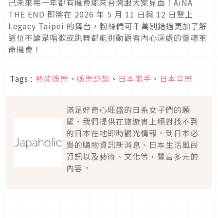
己未來每一年都有機會能來台灣跟大家見面！AiNA
THE END 即將在 2026 年 5 月 11 日與 12 日登上
Legacy Taipei 的舞台，粉絲們可千萬別錯過更加了解
這位不論是唱歌或跳舞都能挑動觀者內心深處的靈魂革
命機會！
Tags :
藝能娛樂
、
娛樂訪談
、
日本歌手
、
日本音樂
滿足好奇心旺盛的日系女子們的願
望，我們提供在旅遊書上絕對找不到
的日本在地即時觀光情報、到日本必
買的購物資訊新消息、日本生活風尚
資訊以及藝術、文化等，豐富多元的
內容。