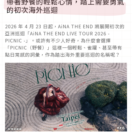
帶著野餐的輕鬆心情，踏上需要勇氣
的初次海外巡迴
2026 年 4 月 23 日起，AiNA THE END 將展開初次的
亞洲巡迴「AiNA THE END LIVE TOUR 2026 -
PICNIC -」。或許有不少人好奇，為什麼會選擇
「PICNIC（野餐）」這樣一個輕鬆、雀躍、甚至帶有
點日常感的詞彙，作為踏出海外重要巡迴的名稱呢？