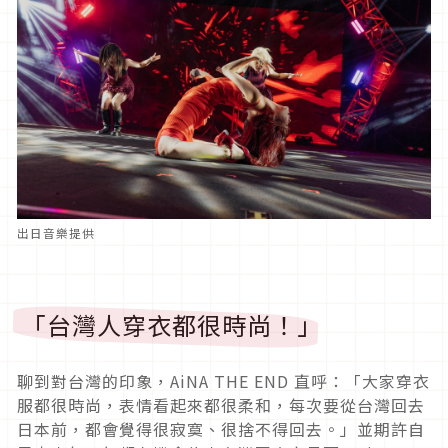
出日音樂提供
「台灣人穿衣都很時尚！」
聊到對台灣的印象，AiNA THE END 直呼：「大家穿衣
服都很時尚，表情看起來都很柔和，每次要從台灣回去
日本前，都會覺得很寂寞、很捨不得回去。」並期許自