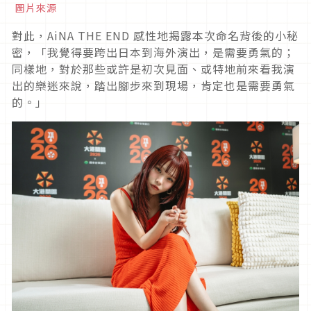
圖片來源
對此，AiNA THE END 感性地揭露本次命名背後的小秘
密，「我覺得要跨出日本到海外演出，是需要勇氣的；
同樣地，對於那些或許是初次見面、或特地前來看我演
出的樂迷來說，踏出腳步來到現場，肯定也是需要勇氣
的。」