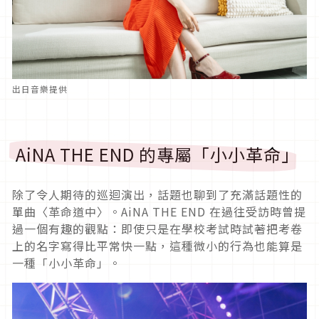
出日音樂提供
AiNA THE END 的專屬「小小革命」
除了令人期待的巡迴演出，話題也聊到了充滿話題性的
單曲〈革命道中〉。AiNA THE END 在過往受訪時曾提
過一個有趣的觀點：即使只是在學校考試時試著把考卷
上的名字寫得比平常快一點，這種微小的行為也能算是
一種「小小革命」。