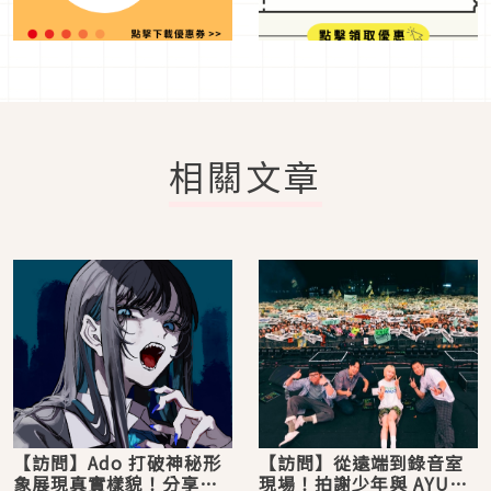
相關文章
【訪問】Ado 打破神秘形
【訪問】從遠端到錄音室
象展現真實樣貌！分享來
現場！拍謝少年與 AYUNi