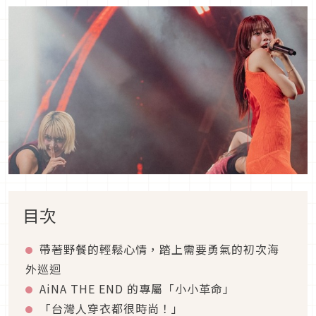
目次
帶著野餐的輕鬆心情，踏上需要勇氣的初次海
外巡迴
AiNA THE END 的專屬「小小革命」
「台灣人穿衣都很時尚！」