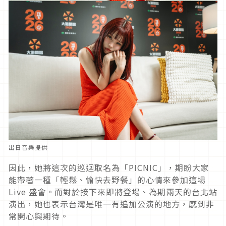
出日音樂提供
因此，她將這次的巡迴取名為「PICNIC」，期盼大家
能帶著一種「輕鬆、愉快去野餐」的心情來參加這場
Live 盛會。而對於接下來即將登場、為期兩天的台北站
演出，她也表示台灣是唯一有追加公演的地方，感到非
常開心與期待。