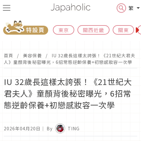
繁
東京
關西近畿
關東
首頁
美容保養
IU 32歲長這樣太誇張！《21世紀大君夫
人》童顏背後秘密曝光，6招常態逆齡保養+初戀感妝容一次學
IU 32歲長這樣太誇張！《21世紀大
君夫人》童顏背後秘密曝光，6招常
態逆齡保養+初戀感妝容一次學
2026年04月20日
｜ By
TING