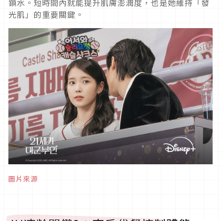
鎖水。短時間內就能提升肌膚澎潤度，也是她維持「發
光肌」的重要關鍵。
圖片來源