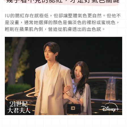
IU的腮紅存在感極低，但卻讓整體氣色更自然。但他不
是沒畫，通常她選擇的顏色是偏淡色的裸粉或蜜桃色，
輕刷在蘋果肌內側，營造從肌膚透出的血色感。