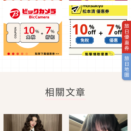
旅日優惠券
旅日地圖
相關文章