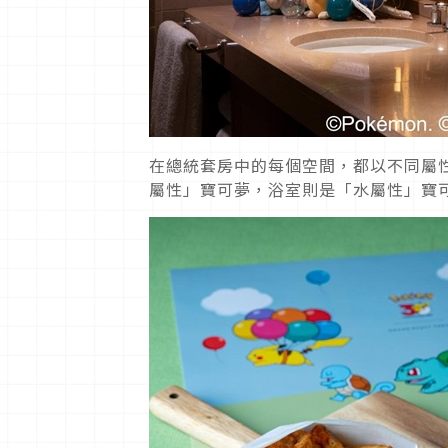
在總統套房中的每個空間，都以不同屬
屬性」寶可夢，浴室則是「水屬性」寶