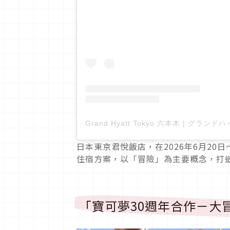
日本東京君悅飯店，在2026年6月20
住宿方案，以「冒險」為主要概念，打
「寶可夢30週年合作－大