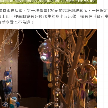
畫有兩種房型，第一種是是120㎡的高級總統套房，一日限定
士山，裡面將會有超過30隻的皮卡丘玩偶，還有在《寶可夢
奢華享受也不為過！