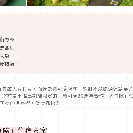
住宿方案
總統套房
床房
開放預約！
專賣店大買特買，而身為寶可夢粉絲，絕對不能錯過這篇要
即將在夏季推出期間限定的「寶可夢30週年合作－大冒險」
寶可夢的世界裡，做夢都快樂！
冒險」住宿方案