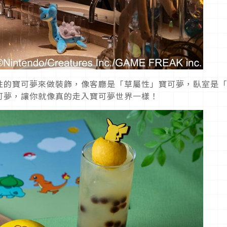
性的寶可夢來做裝飾，像客廳是「草屬性」寶可夢，臥室是
可夢，讓你就像真的走入寶可夢世界一樣！