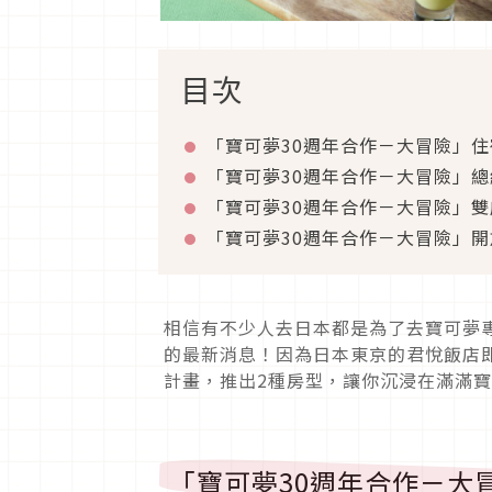
目次
「寶可夢30週年合作－大冒險」
「寶可夢30週年合作－大冒險」
「寶可夢30週年合作－大冒險」雙
「寶可夢30週年合作－大冒險」
相信有不少人去日本都是為了去寶可夢
的最新消息！因為日本東京的君悅飯店
計畫，推出2種房型，讓你沉浸在滿滿
「寶可夢30週年合作－大