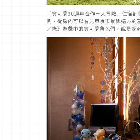
「寶可夢30週年合作－大冒險」住宿計
間，從房內可以看見東京市景與遠方的富
／綠》遊戲中的寶可夢角色們，說是超