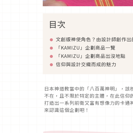
目次
文創版神使角色？由設計師創作出的
「KAMIZU」企劃商品一覽
「KAMIZU」企劃商品出沒地點
信仰與設計交織而成的魅力
日本神道教當中的「八百萬神明」，該
不在，且不限於特定的主體，在此信仰
打造出一系列前衛又富有想像力的卡通神
來認識這個企劃吧！