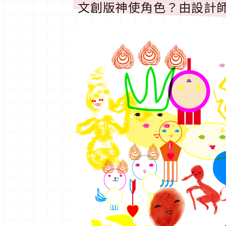
文創版神使角色？由設計師創