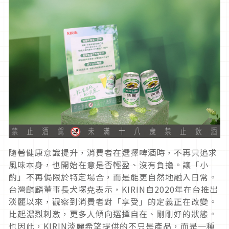
隨著健康意識提升，消費者在選擇啤酒時，不再只追求
風味本身，也開始在意是否輕盈、沒有負擔。讓「小
酌」不再侷限於特定場合，而是能更自然地融入日常。
台灣麒麟董事長犬塚尭表示，KIRIN自2020年在台推出
淡麗以來，觀察到消費者對「享受」的定義正在改變。
比起濃烈刺激，更多人傾向選擇自在、剛剛好的狀態。
也因此，KIRIN淡麗希望提供的不只是產品，而是一種