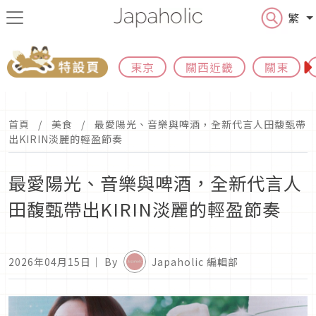
繁
東京
關西近畿
關東
首頁
美食
最愛陽光、音樂與啤酒，全新代言人田馥甄帶
出KIRIN淡麗的輕盈節奏
最愛陽光、音樂與啤酒，全新代言人
田馥甄帶出KIRIN淡麗的輕盈節奏
2026年04月15日
｜ By
Japaholic 編輯部