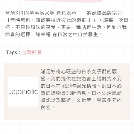
台灣KIRIN董事長犬塚 尭也表示：「將延續品牌宗旨
【無時無刻，讓歡笑拉近彼此的距離 】」，讓每一次舉
杯，不只是風味的享受，更是一種貼近生活、回到自我
節奏的選擇，讓幸福 在日常之中自然發生。
Tags :
台灣好買
滿足好奇心旺盛的日系女子們的願
望，我們提供在旅遊書上絕對找不到
的日本在地即時觀光情報、到日本必
買的購物資訊新消息、日本生活風尚
資訊以及藝術、文化等，豐富多元的
內容。