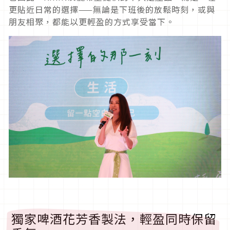
更貼近日常的選擇——無論是下班後的放鬆時刻，或與
朋友相聚，都能以更輕盈的方式享受當下。
獨家啤酒花芳香製法，輕盈同時保留