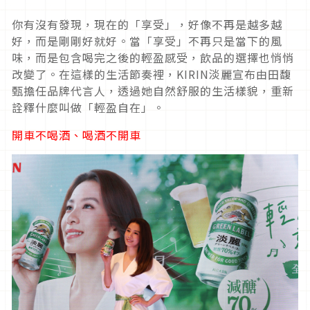
你有沒有發現，現在的「享受」，好像不再是越多越
好，而是剛剛好就好。當「享受」不再只是當下的風
味，而是包含喝完之後的輕盈感受，飲品的選擇也悄悄
改變了。在這樣的生活節奏裡，KIRIN淡麗宣布由田馥
甄擔任品牌代言人，透過她自然舒服的生活樣貌，重新
詮釋什麼叫做「輕盈自在」。
開車不喝酒、喝酒不開車