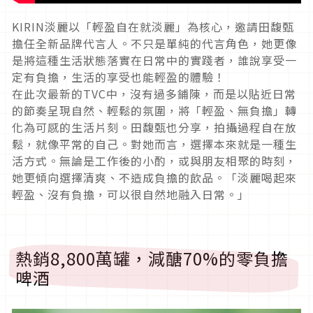
KIRIN淡麗以「輕盈自在就淡麗」為核心，邀請田馥甄
擔任全新品牌代言人。不只是單純的代言角色，她更像
是將這種生活狀態落實在日常中的實踐者，誰說享受一
定有負擔，生活的享受也能輕盈的體驗！
在此次最新的TVC中，沒有過多鋪陳，而是以貼近日常
的節奏呈現自然、輕鬆的氛圍，將「輕盈、無負擔」轉
化為可感的生活片刻。田馥甄也分享，拍攝過程自在放
鬆，就像平常的自己。對她而言，選擇本來就是一種生
活方式。無論是工作後的小酌，或與朋友相聚的時刻，
她更傾向選擇清爽、不造成負擔的飲品。「淡麗喝起來
輕盈、沒有負擔，可以很自然地融入日常。」
熱銷8,800萬罐，減醣70%的零負擔
啤酒