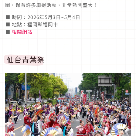
園，還有許多周邊活動，非常熱鬧盛大！
■ 時間：2026年5月3日~5月4日
■ 地點：福岡縣福岡市
■
相關網站
仙台青葉祭