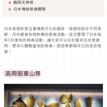
鶴岡天神祭
日本傳統祭典體驗
日本是個非常注重傳統文化的國家，每個地區在不同季
節、月份都會有相對應的祭典活動，這次整理了日本每
年5月會有的祭典活動，讓大家可以在初夏來日本旅遊
時，更深入體驗當地的祭典，感受季節與文化的息息相
連！
高岡御車山祭