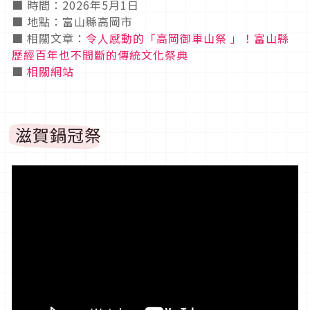
■ 時間：2026年5月1日
■ 地點：富山縣高岡市
■ 相關文章：
令人感動的「高岡御車山祭 」！富山縣
歷經百年也不間斷的傳統文化祭典
■
相關網站
滋賀鍋冠祭